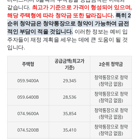
같습니다.
최고가 기준으로 가격이 형성되어 있으며,
해당 주택형에 따라 청약금 또한 달라집니다.
특히 2
순위 청약금은 청약통장으로 청약이 가능하여 금전
이러한 정보는 예비 입
적인 부담이 적을 것입니다.
주자들이 재정 계획을 세우는 데에 큰 도움이 될 것
입니다.
공급금액(최고가
주택형
2순위 청약금
기준)
청약통장으로 청약
059.9400A
29,345
(청약금 없음)
청약통장으로 청약
059.6400B
28,536
(청약금 없음)
청약통장으로 청약
074.9600A
35,854
(청약금 없음)
청약통장으로 청약
074.5200B
35,410
(청약금 없음)