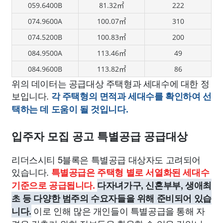
059.6400B
81.32㎡
222
074.9600A
100.07㎡
310
074.5200B
100.83㎡
200
084.9500A
113.46㎡
49
084.9600B
113.82㎡
86
위의 데이터는 공급대상 주택형과 세대수에 대한 정
보입니다.
각 주택형의 면적과 세대수를 확인하여 선
택하는 데 도움이 될 것입니다.
입주자 모집 공고 특별공급 공급대상
리더스시티 5블록은 특별공급 대상자도 고려되어
있습니다.
특별공급은 주택형 별로 서열화된 세대수
기준으로 공급됩니다.
다자녀가구, 신혼부부, 생애최
초 등 다양한 범주의 수요자들을 위해 준비되어 있습
이로 인해 많은 개인들이 특별공급을 통해 자
니다.