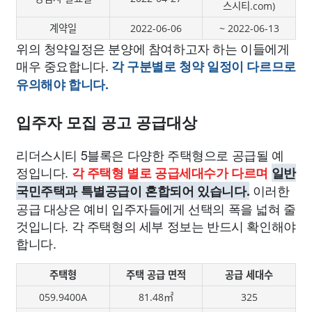
스시티.com)
계약일
2022-06-06
~ 2022-06-13
위의 청약일정은 분양에 참여하고자 하는 이들에게
매우 중요합니다.
각 구분별로 청약 일정이 다르므로
유의해야 합니다.
입주자 모집 공고 공급대상
리더스시티 5블록은 다양한 주택형으로 공급될 예
정입니다.
각 주택형 별로 공급세대수가 다르며
일반
이러한
국민주택과 특별공급이 혼합되어 있습니다.
공급 대상은 예비 입주자들에게 선택의 폭을 넓혀 줄
것입니다. 각 주택형의 세부 정보는 반드시 확인해야
합니다.
주택형
주택 공급 면적
공급 세대수
059.9400A
81.48㎡
325