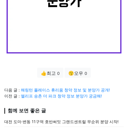
👍최고
😗오우
0
0
다음 글 :
해링턴 플레이스 휴리움 청약 정보 및 분양가 공개!
이전 글 :
엘리프 송촌 더 파크 청약 정보 분양가 궁금해!
함께 보면 좋은 글
대전 도마·변동 11구역 호반써밋 그랜드센트럴 무순위 분양 시작!