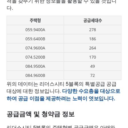
격을 갖추기 위한 정보들을 활용할 수 있을 것입니
다.
주택형
공급세대수
059.9400A
278
059.6400B
186
074.9600A
264
074.5200B
170
084.9500A
49
084.9600B
72
위의 데이터는 리더스시티 5블록의 특별공급 공급
대상에 대한 정보입니다.
다양한 수요층을 대상으로
하여 공급 이점을 제공하려는 노력이 엿보입니다.
공급금액 및 청약금 정보
리더스시티 5블록의 주택형별 공급금액은 아래와