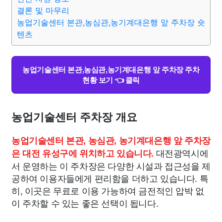
결론 및 마무리
농업기술센터 본관,농심관,농기계대은행 앞 주차장 숏
의료
의학
경제
마케팅
부동산
외국어
교육
텐츠
교통
생활
기타
농업기술센터 본관,농심관,농기계대은행 앞 주차장 주차
현황 보기 👈 클릭
농업기술센터 주차장 개요
농업기술센터 본관, 농심관, 농기계대은행 앞 주차장
대전광역시에
은 대전 유성구에 위치하고 있습니다.
서 운영하는 이 주차장은 다양한 시설과 접근성을 제
공하여 이용자들에게 편리함을 더하고 있습니다. 특
히, 이곳은 무료로 이용 가능하여 금전적인 압박 없
이 주차할 수 있는 좋은 선택이 됩니다.