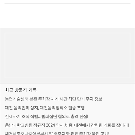
최근 방문자 기록
농업기술센터 본관 주차장 대기 시간 최단 단기 주차 정보
대전 음악인의 성지, 대전음악창작소 집중 조명
전세사기 조직 적발…범죄집단 혐의로 충격 진실!
충남대학교병원 정규직 2024 약사 채용! 대전에서 강력한 기회를 잡아라!
대전세종충남지역본부사옥1층주차장 유료 주차장 꿀팁 공개!