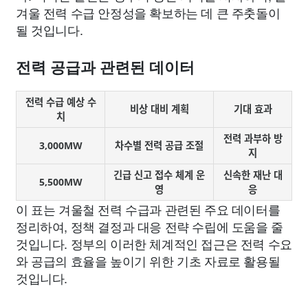
겨울 전력 수급 안정성을 확보하는 데 큰 주춧돌이
될 것입니다.
전력 공급과 관련된 데이터
전력 수급 예상 수
비상 대비 계획
기대 효과
치
전력 과부하 방
3,000MW
차수별 전력 공급 조절
지
긴급 신고 접수 체계 운
신속한 재난 대
5,500MW
영
응
이 표는 겨울철 전력 수급과 관련된 주요 데이터를
정리하여, 정책 결정과 대응 전략 수립에 도움을 줄
것입니다. 정부의 이러한 체계적인 접근은 전력 수요
와 공급의 효율을 높이기 위한 기초 자료로 활용될
것입니다.