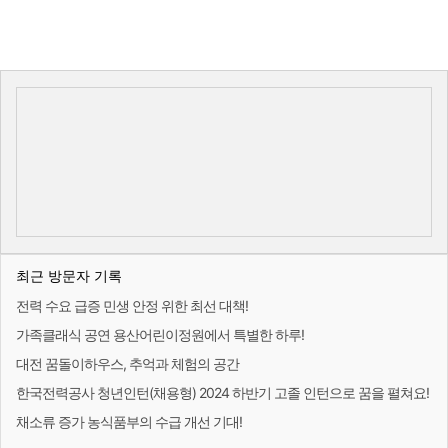
최근 방문자 기록
전력 수요 급증 민생 안정 위한 최선 대책!
가족클래식 공연 용산어린이정원에서 특별한 하루!
대전 꿈돌이하우스, 추억과 체험의 공간
한국전력공사 청년인턴(채용형) 2024 하반기 고졸 인턴으로 꿈을 펼쳐요!
채소류 증가 농식품부의 수급 개선 기대!