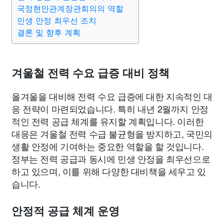
맛집
IT
컴퓨터
기술
종교
사회
정치
건강
국정현안관계장관회의의 역할
민생 안정 최우선 조치
결론 및 향후 계획
의료
의학
경제
마케팅
부동산
외국어
교육
교통
생활
기타
겨울철 전력 수요 급증 대비 정책
올겨울을 대비해 전력 수요 급증에 대한 지속적인 대
응 전략이 마련되었습니다. 특히 내년 2월까지 안정
적인 전력 공급 체계를 유지할 계획입니다. 이러한
대응은 겨울철 전력 수급 불균형을 방지하고, 국민의
생활 안정에 기여하는 중요한 역할을 할 것입니다.
정부는 전력 공급과 동시에 민생 안정을 최우선으로
하고 있으며, 이를 위해 다양한 대비책을 세우고 있
습니다.
안정적 공급 체계 운영