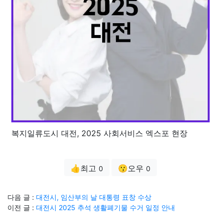
복지일류도시 대전, 2025 사회서비스 엑스포 현장
👍최고
😗오우
0
0
다음 글 :
대전시, 임산부의 날 대통령 표창 수상
이전 글 :
대전시 2025 추석 생활폐기물 수거 일정 안내