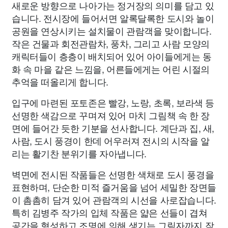
새로운 방향으로 나아가는 정거장의 의미를 담고 있
습니다. 전시장에 들어서면 알록달록한 도시와 놀이
공원을 연상시키는 설치물이 관람객을 맞이합니다.
작은 건물과 회전관람차, 풍차, 그리고 사람 모양의
캐릭터들이 층층이 배치되어 있어 아이들에게는 동
화 속 마을 같은 느낌을, 어른들에게는 어린 시절의
추억을 떠올리게 합니다.
입구에 마련된 포토존은 빨강, 노랑, 초록, 보라색 등
선명한 색감으로 꾸며져 있어 마치 그림책 속 한 장
면에 들어간 듯한 기분을 선사합니다. 계단과 집, 새,
사람, 도시 풍경이 한데 어우러져 전시의 시작을 알
리는 활기찬 분위기를 자아냅니다.
벽면에 전시된 작품들은 선명한 색채로 도시 풍경을
표현하며, 단순한 미적 즐거움을 넘어 세밀한 장면들
이 촘촘히 담겨 있어 관람객의 시선을 사로잡습니다.
특히 김병주 작가의 입체 작품은 얇은 선들이 겹쳐
공간을 형성하고 조명에 의해 생기는 그림자까지 작