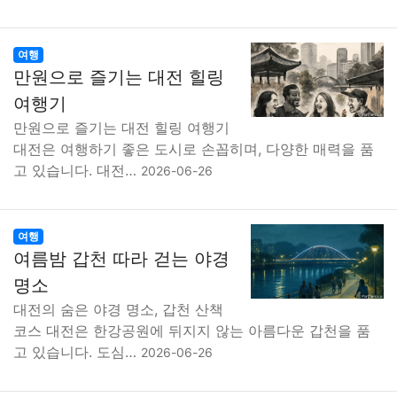
여행
만원으로 즐기는 대전 힐링
여행기
만원으로 즐기는 대전 힐링 여행기
대전은 여행하기 좋은 도시로 손꼽히며, 다양한 매력을 품
고 있습니다. 대전…
2026-06-26
여행
여름밤 갑천 따라 걷는 야경
명소
대전의 숨은 야경 명소, 갑천 산책
코스 대전은 한강공원에 뒤지지 않는 아름다운 갑천을 품
고 있습니다. 도심…
2026-06-26