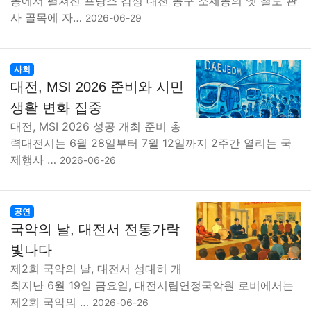
동에서 펼쳐진 프랑스 감성 대전 동구 소제동의 옛 철도 관
사 골목에 자…
2026-06-29
사회
대전, MSI 2026 준비와 시민
생활 변화 집중
대전, MSI 2026 성공 개최 준비 총
력대전시는 6월 28일부터 7월 12일까지 2주간 열리는 국
제행사 …
2026-06-26
공연
국악의 날, 대전서 전통가락
빛나다
제2회 국악의 날, 대전서 성대히 개
최지난 6월 19일 금요일, 대전시립연정국악원 로비에서는
제2회 국악의 …
2026-06-26