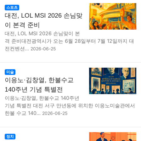
스포츠
대전, LOL MSI 2026 손님맞
이 본격 준비
대전, LOL MSI 2026 손님맞이 본
격 준비대전광역시가 오는 6월 28일부터 7월 12일까지 대
전컨벤션…
2026-06-25
미술
이응노·김창열, 한불수교
140주년 기념 특별전
이응노·김창열, 한불수교 140주년
기념 특별전 대전 서구 만년동에 위치한 이응노미술관에서
한불 수교 140…
2026-06-25
정치