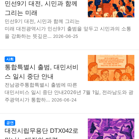
민선9기 대전, 시민과 함께
그리는 미래
민선9기 대전, 시민과 함께 그리는
미래 대전광역시가 민선9기 출범을 앞두고 시민과의 소통
을 강화하는 뜻깊은…
2026-06-25
사회
통합특별시 출범, 대민서비
스 일시 중단 안내
전남광주통합특별시 출범에 따른
대민서비스 일시 중단 안내2026년 7월 1일, 전라남도와 광
주광역시가 통합하…
2026-06-24
공연
대전시립무용단 DTX042로