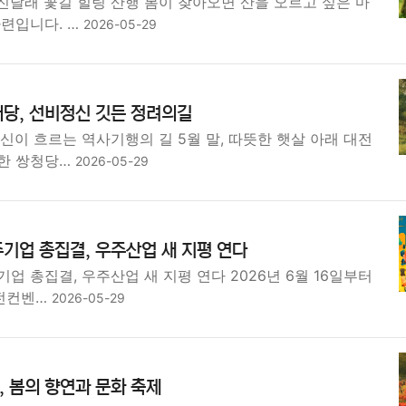
진달래 꽃길 힐링 산행 봄이 찾아오면 산을 오르고 싶은 마
마련입니다. …
2026-05-29
당, 선비정신 깃든 정려의길
신이 흐르는 역사기행의 길 5월 말, 따뜻한 햇살 아래 대전
한 쌍청당…
2026-05-29
기업 총집결, 우주산업 새 지평 연다
업 총집결, 우주산업 새 지평 연다 2026년 6월 16일부터
대전컨벤…
2026-05-29
 봄의 향연과 문화 축제