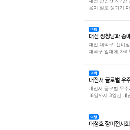
대전 만인산 3구간 
음이 절로 생기기 
여행
대전 쌍청당과 송애
대전 대덕구, 선비정
대덕구 일대에 자리
과학
대전서 글로벌 우주
대전서 글로벌 우주기
18일까지 3일간 
여행
대청호 장미전시회,