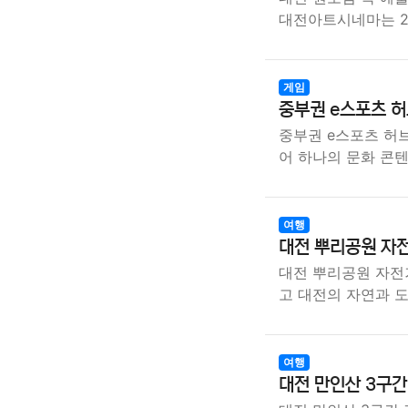
대전아트시네마는 20
게임
중부권 e스포츠 허
중부권 e스포츠 허브
어 하나의 문화 콘
여행
대전 뿌리공원 자전
대전 뿌리공원 자전거
고 대전의 자연과 
여행
대전 만인산 3구간