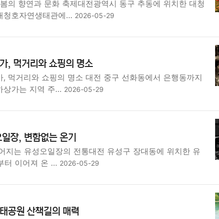
 봄의 향연과 문화 축제대전광역시 동구 추동에 위치한 대청
대청호자연생태관에…
2026-05-29
가, 먹거리와 쇼핑의 명소
, 먹거리와 쇼핑의 명소 대전 중구 선화동에서 은행동까지
하상가는 지역 주…
2026-05-29
일장, 변함없는 온기
어지는 유성오일장의 전통대전 유성구 장대동에 위치한 유
부터 이어져 온 …
2026-05-29
생태공원 산책길의 매력