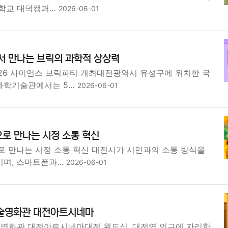
대학교 대덕캠퍼…
2026-06-01
 만나는 브릭의 과학적 상상력
26 사이언스 브릭파티 개최대전광역시 유성구에 위치한 국
과학기술관에서는 5…
2026-06-01
로 만나는 시정 소통 혁신
로 만나는 시정 소통 혁신 대전시가 시민과의 소통 방식을
키며, 스마트폰과…
2026-06-01
예술영화관 대전아트시네마
술영화관 대전아트시네마대전 원도심, 대전역 인근에 자리한