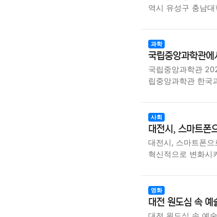
역시 유성구 충남
과학
국립중앙과학관에서
국립중앙과학관 20
립중앙과학관 한국
사회
대전시, 스마트폰으
대전시, 스마트폰으
혁신적으로 변화시
영화
대전 원도심 속 
대전 원도심 속 예