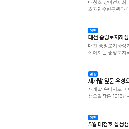
대청호 장미전시회,
호자연수변공원과 
여행
대전 중앙로지하상
대전 중앙로지하상가
이어지는 중앙로지
일상
재개발 앞둔 유성오
재개발 속에서도 이
성오일장은 1916년
여행
5월 대청호 삼정