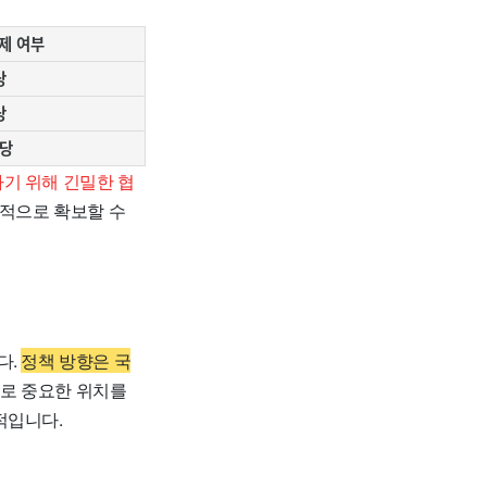
면제 여부
당
당
당
기 위해 긴밀한 협
속적으로 확보할 수
다.
정책 방향은 국
로 중요한 위치를
적입니다.