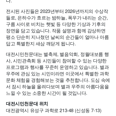
다.
전시된 사진들은 2023년부터 2026년까지의 수상작
들로, 은하수가 흐르는 밤하늘, 폭우가 내리는 순간,
구름 사이로 비치는 햇빛 등 다양한 기상과 기후의
장면을 담고 있습니다. 작품 설명과 함께 감상하면
평소 단순히 지나쳤던 날씨의 순간들이 얼마나 아름
답고 특별한지 새삼 깨닫게 됩니다.
대전시민천문대는 별축제, 별음악회, 정월대보름 행
사, 시민관측회 등 시민들이 참여할 수 있는 다양한
프로그램과 행사를 꾸준히 운영하고 있습니다. 별과
우주에 관심 있는 시민이라면 이곳에서 특별한 과학
문화 체험을 경험해보는 것을 추천합니다. 도심 속에
서 잠시 하늘을 올려다보며 별과 우주의 아름다움을
느낄 수 있는 소중한 시간이 될 것입니다.
대전시민천문대 위치
대전광역시 유성구 과학로 213-48 (신성동 7-13)