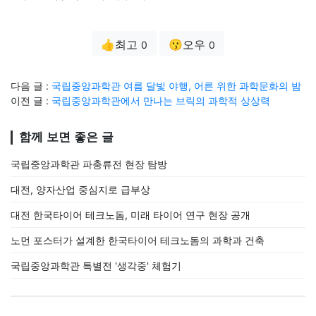
👍최고
😗오우
0
0
다음 글 :
국립중앙과학관 여름 달빛 야행, 어른 위한 과학문화의 밤
이전 글 :
국립중앙과학관에서 만나는 브릭의 과학적 상상력
함께 보면 좋은 글
국립중앙과학관 파충류전 현장 탐방
대전, 양자산업 중심지로 급부상
대전 한국타이어 테크노돔, 미래 타이어 연구 현장 공개
노먼 포스터가 설계한 한국타이어 테크노돔의 과학과 건축
국립중앙과학관 특별전 '생각중' 체험기