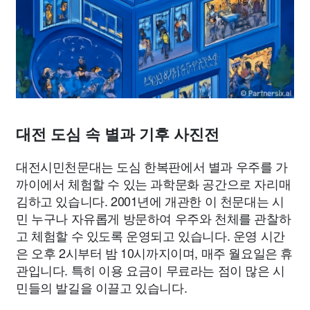
맛집
IT
컴퓨터
기술
종교
사회
정치
건강
의료
의학
경제
마케팅
부동산
외국어
교육
교통
생활
기타
대전 도심 속 별과 기후 사진전
대전시민천문대는 도심 한복판에서 별과 우주를 가
까이에서 체험할 수 있는 과학문화 공간으로 자리매
김하고 있습니다. 2001년에 개관한 이 천문대는 시
민 누구나 자유롭게 방문하여 우주와 천체를 관찰하
고 체험할 수 있도록 운영되고 있습니다. 운영 시간
은 오후 2시부터 밤 10시까지이며, 매주 월요일은 휴
관입니다. 특히 이용 요금이 무료라는 점이 많은 시
민들의 발길을 이끌고 있습니다.