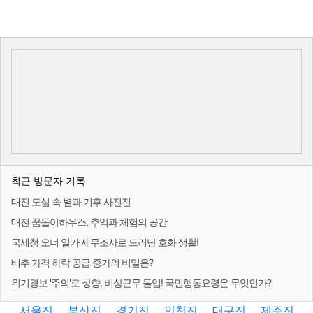
최근 방문자 기록
대전 도심 속 별과 기후 사진전
대전 꿈돌이하우스, 추억과 체험의 공간
국세청 오너 일가 세무조사로 드러난 호화 생활!
배추 가격 하락 공급 증가의 비밀은?
위기경보 '주의'로 상향, 비상근무 돌입! 국민행동요령은 무엇인가?
서울진
부산진
경기진
인천진
대구진
제주진