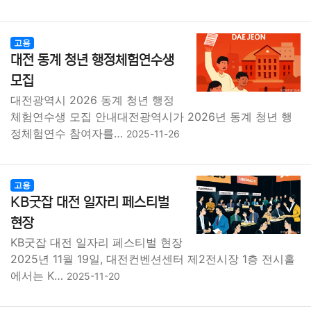
고용
대전 동계 청년 행정체험연수생
모집
대전광역시 2026 동계 청년 행정
체험연수생 모집 안내대전광역시가 2026년 동계 청년 행
정체험연수 참여자를…
2025-11-26
고용
KB굿잡 대전 일자리 페스티벌
현장
KB굿잡 대전 일자리 페스티벌 현장
2025년 11월 19일, 대전컨벤션센터 제2전시장 1층 전시홀
에서는 K…
2025-11-20