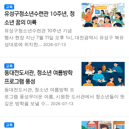
교육
유성구청소년수련관 10주년, 청
소년 꿈의 이륙
유성구청소년수련관 10주년 기념
행사 현장 지난 7월 11일 오후 1시, 대전광역시 유성구 북유
성대로에 위치한…
2026-07-13
교육
동대전도서관, 청소년 여름방학
프로그램 풍성
동대전도서관, 청소년 여름방학 프
로그램 풍성무더운 여름, 시원한 도서관에서 청소년들이 뜻
깊은 방학을 보낼 수…
2026-07-13
교육