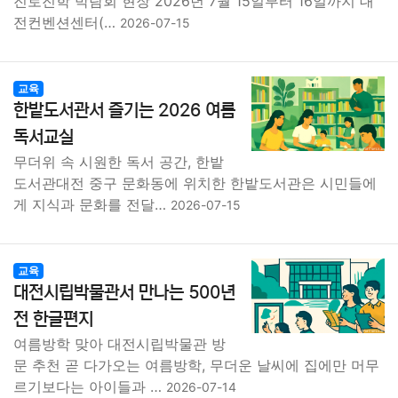
진로진학 박람회 현장 2026년 7월 15일부터 16일까지 대
전컨벤션센터(…
2026-07-15
교육
한밭도서관서 즐기는 2026 여름
독서교실
무더위 속 시원한 독서 공간, 한밭
도서관대전 중구 문화동에 위치한 한밭도서관은 시민들에
게 지식과 문화를 전달…
2026-07-15
교육
대전시립박물관서 만나는 500년
전 한글편지
여름방학 맞아 대전시립박물관 방
문 추천 곧 다가오는 여름방학, 무더운 날씨에 집에만 머무
르기보다는 아이들과 …
2026-07-14