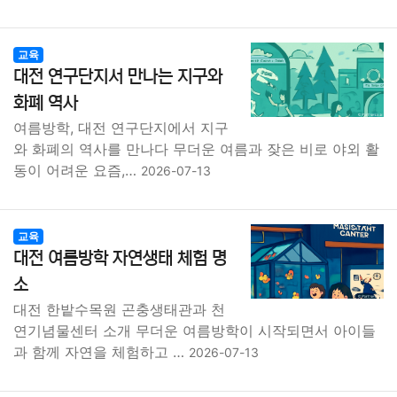
교육
대전 연구단지서 만나는 지구와
화폐 역사
여름방학, 대전 연구단지에서 지구
와 화폐의 역사를 만나다 무더운 여름과 잦은 비로 야외 활
동이 어려운 요즘,…
2026-07-13
교육
대전 여름방학 자연생태 체험 명
소
대전 한밭수목원 곤충생태관과 천
연기념물센터 소개 무더운 여름방학이 시작되면서 아이들
과 함께 자연을 체험하고 …
2026-07-13