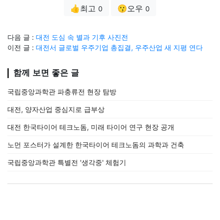
👍최고
😗오우
0
0
다음 글 :
대전 도심 속 별과 기후 사진전
이전 글 :
대전서 글로벌 우주기업 총집결, 우주산업 새 지평 연다
함께 보면 좋은 글
국립중앙과학관 파충류전 현장 탐방
대전, 양자산업 중심지로 급부상
대전 한국타이어 테크노돔, 미래 타이어 연구 현장 공개
노먼 포스터가 설계한 한국타이어 테크노돔의 과학과 건축
국립중앙과학관 특별전 '생각중' 체험기