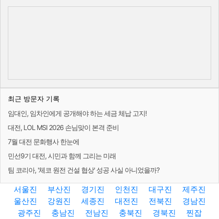
최근 방문자 기록
임대인, 임차인에게 공개해야 하는 세금 체납 고지!
대전, LOL MSI 2026 손님맞이 본격 준비
7월 대전 문화행사 한눈에
민선9기 대전, 시민과 함께 그리는 미래
팀 코리아, '체코 원전 건설 협상' 성공 사실 아니었을까?
서울진
부산진
경기진
인천진
대구진
제주진
울산진
강원진
세종진
대전진
전북진
경남진
광주진
충남진
전남진
충북진
경북진
찐잡