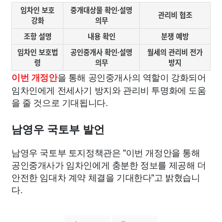
임차인 보호
중개대상물 확인·설명
관리비 협조
강화
의무
조항 설명
내용 확인
분쟁 예방
임차인 보호법
공인중개사 확인·설명
월세의 관리비 전가
령
의무
방지
을 통해 공인중개사의 역할이 강화되어
이번 개정안
임차인에게 전세사기 방지와 관리비 투명화에 도움
을 줄 것으로 기대됩니다.
남영우 국토부 발언
남영우 국토부 토지정책관은 "이번 개정안을 통해
공인중개사가 임차인에게 충분한 정보를 제공해 더
안전한 임대차 계약 체결을 기대한다"고 밝혔습니
다.