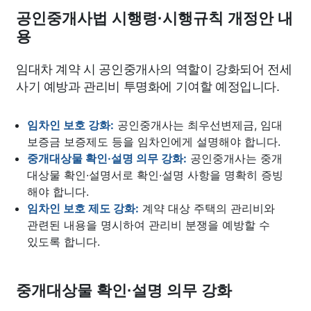
종교
사회
정치
건강
의료
의학
경제
마케팅
공인중개사법 시행령·시행규칙 개정안 내
용
부동산
외국어
교육
교통
생활
기타
임대차 계약 시 공인중개사의 역할이 강화되어 전세
사기 예방과 관리비 투명화에 기여할 예정입니다.
임차인 보호 강화:
공인중개사는 최우선변제금, 임대
보증금 보증제도 등을 임차인에게 설명해야 합니다.
중개대상물 확인·설명 의무 강화:
공인중개사는 중개
대상물 확인·설명서로 확인·설명 사항을 명확히 증빙
해야 합니다.
임차인 보호 제도 강화:
계약 대상 주택의 관리비와
관련된 내용을 명시하여 관리비 분쟁을 예방할 수
있도록 합니다.
중개대상물 확인·설명 의무 강화