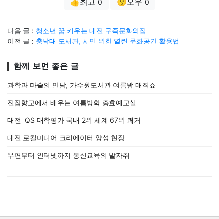
👍최고
😗오우
0
0
다음 글 :
청소년 꿈 키우는 대전 구즉문화의집
이전 글 :
충남대 도서관, 시민 위한 열린 문화공간 활용법
함께 보면 좋은 글
과학과 마술의 만남, 가수원도서관 여름밤 매직쇼
진잠향교에서 배우는 여름방학 충효예교실
대전, QS 대학평가 국내 2위 세계 67위 쾌거
대전 로컬미디어 크리에이터 양성 현장
우편부터 인터넷까지 통신교육의 발자취