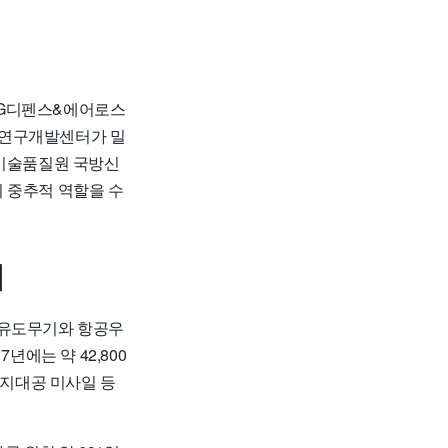
IG디펜스&에어로스
의 연구개발센터가 밀
방기술품질원 국방신
 중추적 역할을 수
대
 유도무기와 항공우
년에는 약 42,800
 지대공 미사일 등