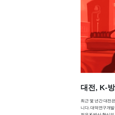
대전, K
최근 몇 년간 대전
니다. 대덕연구개발
전은 K-방산 혁신