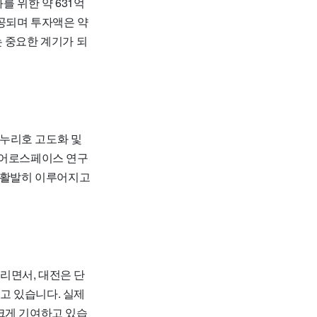
를 위한 약 631억
완공되며 투자액은 약
 중요한 계기가 되
누리호 고도화 및
에어로스페이스 연구
도 활발히 이루어지고
리면서, 대전은 단
고 있습니다. 실제
크게 기여하고 있습