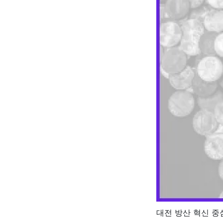
대전 방산 혁신 중