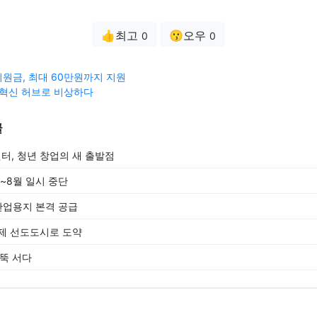
👍최고
😗오우
0
0
원금, 최대 60만원까지 지원
 혁신 허브로 비상하다
글
, 청년 창업의 새 출발점
~8월 일시 중단
산업용지 본격 공급
제 선도도시로 도약
우뚝 서다