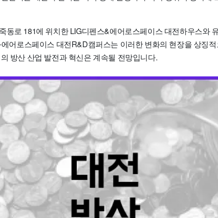
죽동로 181에 위치한 LIG디펜스&에어로스페이스 대전하우스와 
 한화에어로스페이스 대전R&D캠퍼스는 이러한 변화의 현장을 상징
전의 방산 산업 발전과 혁신은 계속될 전망입니다.