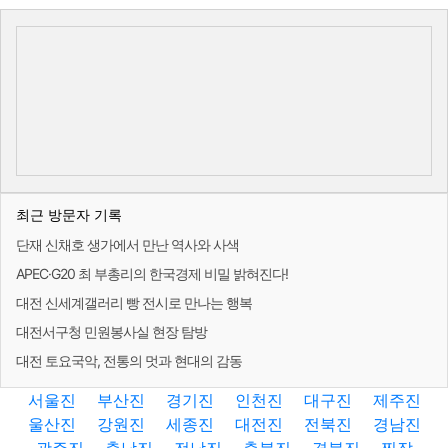
최근 방문자 기록
단재 신채호 생가에서 만난 역사와 사색
APEC·G20 최 부총리의 한국경제 비밀 밝혀진다!
대전 신세계갤러리 빵 전시로 만나는 행복
대전서구청 민원봉사실 현장 탐방
대전 토요국악, 전통의 멋과 현대의 감동
서울진
부산진
경기진
인천진
대구진
제주진
울산진
강원진
세종진
대전진
전북진
경남진