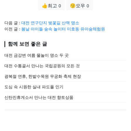
👍최고
😗오우
0
0
다음 글 :
대전 연구단지 벚꽃길 산책 명소
이전 글 :
봄날 아이들 숲속 놀이터 미호동 유아숲체험원
함께 보면 좋은 글
대전 금강변 여름 물놀이 명소 두 곳
대전 수통골서 만나는 국립공원의 모든 것
광복절 연휴, 한밭수목원 무궁화 축제 현장
도심 속 시원한 실내 파도풀 인기
신탄진휴게소서 만나는 대전 향토상품