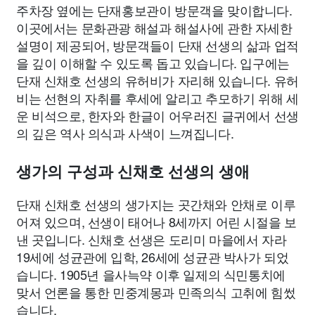
주차장 옆에는 단재홍보관이 방문객을 맞이합니다.
이곳에서는 문화관광 해설과 해설사에 관한 자세한
설명이 제공되어, 방문객들이 단재 선생의 삶과 업적
을 깊이 이해할 수 있도록 돕고 있습니다. 입구에는
단재 신채호 선생의 유허비가 자리해 있습니다. 유허
비는 선현의 자취를 후세에 알리고 추모하기 위해 세
운 비석으로, 한자와 한글이 어우러진 글귀에서 선생
의 깊은 역사 의식과 사색이 느껴집니다.
생가의 구성과 신채호 선생의 생애
단재 신채호 선생의 생가지는 곳간채와 안채로 이루
어져 있으며, 선생이 태어나 8세까지 어린 시절을 보
낸 곳입니다. 신채호 선생은 도리미 마을에서 자라
19세에 성균관에 입학, 26세에 성균관 박사가 되었
습니다. 1905년 을사늑약 이후 일제의 식민통치에
맞서 언론을 통한 민중계몽과 민족의식 고취에 힘썼
습니다.