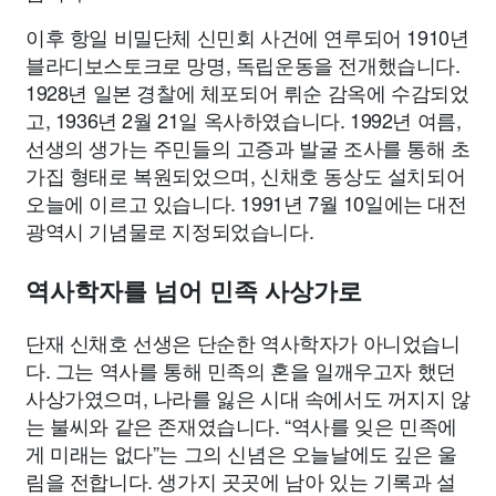
이후 항일 비밀단체 신민회 사건에 연루되어 1910년
블라디보스토크로 망명, 독립운동을 전개했습니다.
1928년 일본 경찰에 체포되어 뤼순 감옥에 수감되었
고, 1936년 2월 21일 옥사하였습니다. 1992년 여름,
선생의 생가는 주민들의 고증과 발굴 조사를 통해 초
가집 형태로 복원되었으며, 신채호 동상도 설치되어
오늘에 이르고 있습니다. 1991년 7월 10일에는 대전
광역시 기념물로 지정되었습니다.
역사학자를 넘어 민족 사상가로
단재 신채호 선생은 단순한 역사학자가 아니었습니
다. 그는 역사를 통해 민족의 혼을 일깨우고자 했던
사상가였으며, 나라를 잃은 시대 속에서도 꺼지지 않
는 불씨와 같은 존재였습니다. “역사를 잊은 민족에
게 미래는 없다”는 그의 신념은 오늘날에도 깊은 울
림을 전합니다. 생가지 곳곳에 남아 있는 기록과 설