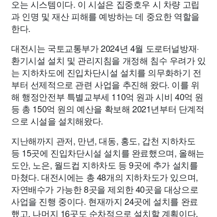
오는 시스템이다. 이 시설은 집중호우 시 차량 고립
과 인명 및 재산 피해를 예방하는 데 중요한 역할을
한다.
대전시는 국토교통부가 2024년 4월 도로터널방재·
환기시설 설치 및 관리지침을 개정해 침수 우려가 있
는 지하차도에 진입차단시설 설치를 의무화하기 전
부터 선제적으로 관련 사업을 추진해 왔다. 이를 위
해 행정안전부 특별교부세 110억 원과 시비 40억 원
등 총 150억 원의 예산을 확보해 2021년부터 단계적
으로 시설을 설치해왔다.
지난해까지 관저, 만년, 대동, 홍도, 갑천 지하차도
등 15곳에 진입차단시설 설치를 완료했으며, 올해는
도안, 노은, 월드컵 지하차도 등 9곳에 추가 설치를
마쳤다. 대전시에는 총 48개의 지하차도가 있으며,
자연배수가 가능한 8곳을 제외한 40곳을 대상으로
사업을 진행 중이다. 현재까지 24곳에 설치를 완료
했고, 나머지 16곳도 순차적으로 설치할 계획이다.