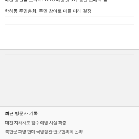
학하동 주민총회, 주민 참여로 마을 미래 결정
최근 방문자 기록
대전 지하차도 침수 예방 시설 확충
북한군 파병 한미 국방장관 안보협의회 논의!