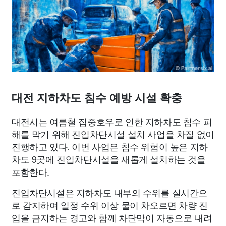
종교
사회
정치
건강
의료
의학
경제
마케팅
부동산
외국어
교육
교통
생활
기타
대전 지하차도 침수 예방 시설 확충
대전시는 여름철 집중호우로 인한 지하차도 침수 피
해를 막기 위해 진입차단시설 설치 사업을 차질 없이
진행하고 있다. 이번 사업은 침수 위험이 높은 지하
차도 9곳에 진입차단시설을 새롭게 설치하는 것을
포함한다.
진입차단시설은 지하차도 내부의 수위를 실시간으
로 감지하여 일정 수위 이상 물이 차오르면 차량 진
입을 금지하는 경고와 함께 차단막이 자동으로 내려