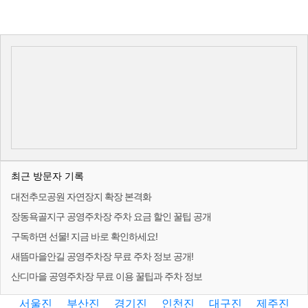
최근 방문자 기록
대전추모공원 자연장지 확장 본격화
장동욕골지구 공영주차장 주차 요금 할인 꿀팁 공개
구독하면 선물! 지금 바로 확인하세요!
새뜸마을안길 공영주차장 무료 주차 정보 공개!
산디마을 공영주차장 무료 이용 꿀팁과 주차 정보
서울진
부산진
경기진
인천진
대구진
제주진