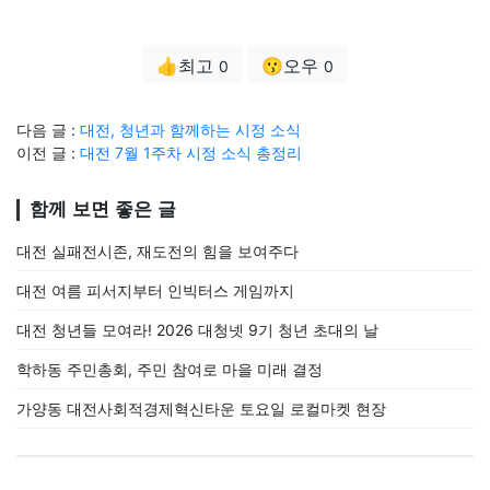
👍최고
😗오우
0
0
다음 글 :
대전, 청년과 함께하는 시정 소식
이전 글 :
대전 7월 1주차 시정 소식 총정리
함께 보면 좋은 글
대전 실패전시존, 재도전의 힘을 보여주다
대전 여름 피서지부터 인빅터스 게임까지
대전 청년들 모여라! 2026 대청넷 9기 청년 초대의 날
학하동 주민총회, 주민 참여로 마을 미래 결정
가양동 대전사회적경제혁신타운 토요일 로컬마켓 현장