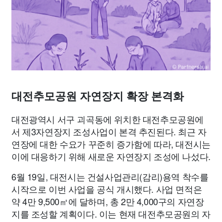
종교
사회
정치
건강
의료
의학
경제
마케팅
부동산
외국어
교육
교통
생활
기타
대전추모공원 자연장지 확장 본격화
대전광역시 서구 괴곡동에 위치한 대전추모공원에
서 제3자연장지 조성사업이 본격 추진된다. 최근 자
연장에 대한 수요가 꾸준히 증가함에 따라, 대전시는
이에 대응하기 위해 새로운 자연장지 조성에 나섰다.
6월 19일, 대전시는 건설사업관리(감리)용역 착수를
시작으로 이번 사업을 공식 개시했다. 사업 면적은
약 4만 9,500㎡에 달하며, 총 2만 4,000구의 자연장
지를 조성할 계획이다. 이는 현재 대전추모공원의 자