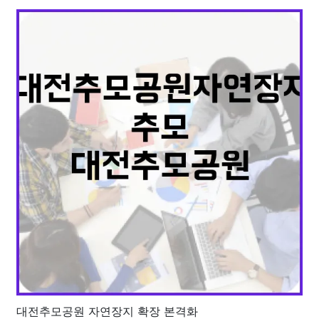
대전추모공원 자연장지 확장 본격화