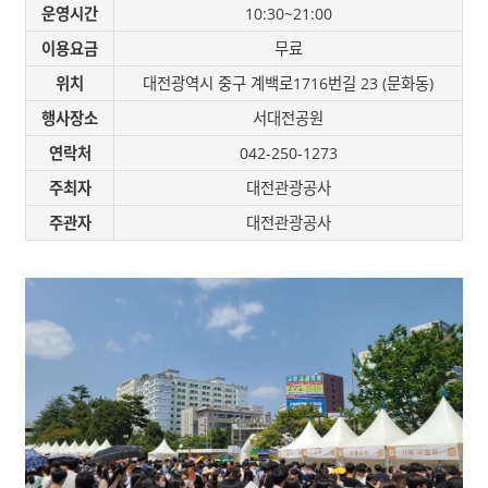
운영시간
10:30~21:00
이용요금
무료
위치
대전광역시 중구 계백로1716번길 23 (문화동)
행사장소
서대전공원
연락처
042-250-1273
주최자
대전관광공사
주관자
대전관광공사