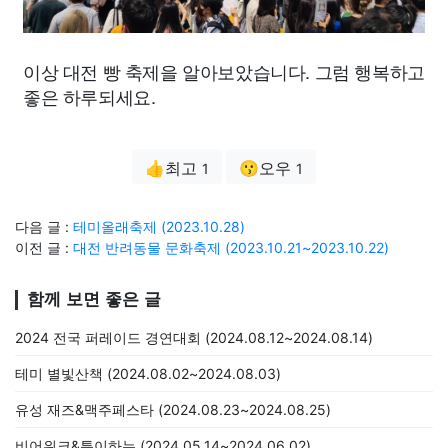
이상 대전 빵 축제을 알아보았습니다. 그럼 행복하고
좋은 하루되세요.
👍최고
😗오우
1
1
다음 글 :
테미올래축제 (2023.10.28)
이전 글 :
대전 반려동물 문화축제 (2023.10.21~2023.10.22)
함께 보면 좋은 글
2024 전국 퍼레이드 경연대회 (2024.08.12~2024.08.14)
테미 별빛산책 (2024.08.02~2024.08.03)
유성 재즈&맥주페스타 (2024.08.23~2024.08.25)
비어위크&특이하누 (2024.05.14~2024.06.02)