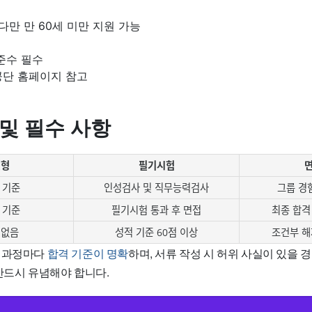
 다만 만 60세 미만 지원 가능
준수 필수
공단 홈페이지 참고
 및 필수 사항
전형
필기시험
 기준
인성검사 및 직무능력검사
그룹 경
 기준
필기시험 통과 후 면접
최종 합격
 없음
성적 기준 60점 이상
조건부 해
각 과정마다
합격 기준이 명확
하며, 서류 작성 시 허위 사실이 있을 
반드시 유념해야 합니다.