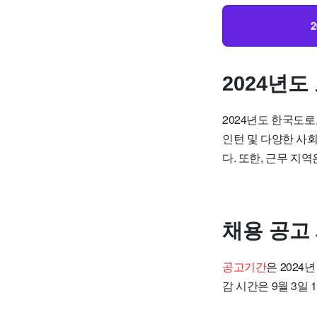
2024년
2024년도 한국도
인턴 및 다양한 사
다. 또한, 근무 지
채용 공고
공고기간
은 2024
감 시간은 9월 3일