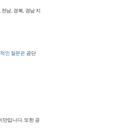
전남, 경북, 경남 지
적인 질문은
공단
미만입니다. 또한 공