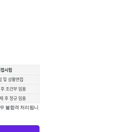
면접시험
험 및 상황면접
 후 조건부 임용
제 후 정규 임용
경우 불합격 처리됩니