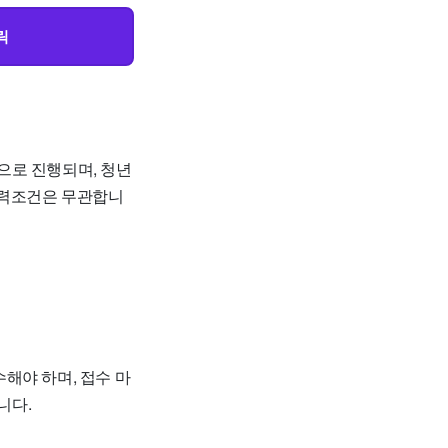
릭
으로 진행되며, 청년
학력조건은 무관합니
수해야 하며, 접수 마
니다.