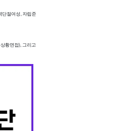
력단절여성, 자립준
·상황면접), 그리고