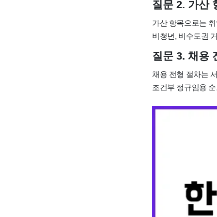
질문 2. 가
가산 항목으로는 취
비청년, 비수도권 
질문 3. 채용
채용 전형 절차는 서
조건부 정규임용 순