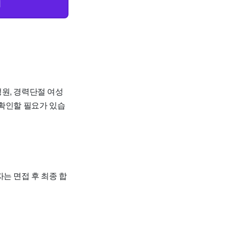
릭
원, 경력단절 여성
 확인할 필요가 있습
는 면접 후 최종 합