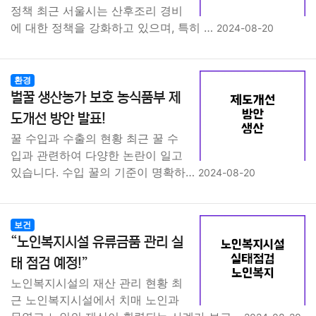
정책 최근 서울시는 산후조리 경비
에 대한 정책을 강화하고 있으며, 특히 …
2024-08-20
환경
벌꿀 생산농가 보호 농식품부 제
도개선 방안 발표!
꿀 수입과 수출의 현황 최근 꿀 수
입과 관련하여 다양한 논란이 일고
있습니다. 수입 꿀의 기준이 명확하…
2024-08-20
보건
“노인복지시설 유류금품 관리 실
태 점검 예정!”
노인복지시설의 재산 관리 현황 최
근 노인복지시설에서 치매 노인과