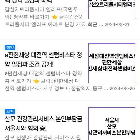
택 청약 일정과 혜택
갑천2 트리풀시티 엘리프(국민주
택) 청약홈 바로가기 👈 클릭갑천2
트리풀시티 엘리프 아파트 분양 개요 최근 …
2024-08-21
청약
e편한세상 대전역 센텀비스타 청
약 일정과 조건 공개!
e편한세상 대전역 센텀비스타 청약
홈 바로가기 👈 클릭e편한세상 대
전역 센텀비스타 세부 정보 대전광역시 동구 …
2024-08-20
보건
산모 건강관리서비스 본인부담금
서울시와 협의 중!
산모 신생아 건강관리 서비스 지원