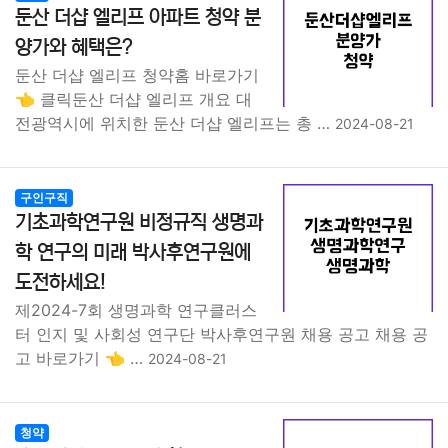
둔산 더샵 엘리프 아파트 청약 분
양가와 혜택은?
둔산 더샵 엘리프 청약홈 바로가기
👈 클릭둔산 더샵 엘리프 개요 대
전광역시에 위치한 둔산 더샵 엘리프는 총 …
2024-08-21
구인구직
기초과학연구원 비정규직 생명과
학 연구의 미래 박사후연구원에
도전하세요!
제2024-7회 생명과학 연구클러스
터 인지 및 사회성 연구단 박사후연구원 채용 공고 채용 공
고 바로가기 👈 …
2024-08-21
청약