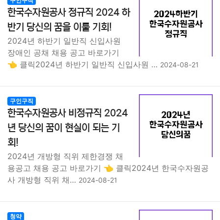
구인구직
종교
사회
정치
건강
의료
의학
경제
마케팅
한국수자원공사 정규직 2024 하
반기 당신의 꿈을 이룰 기회!
부동산
외국어
교육
교통
생활
기타
2024년 하반기 일반직 신입사원
장애인 공채 채용 공고 바로가기
👈 클릭2024년 하반기 일반직 신입사원 …
2024-08-21
구인구직
한국수자원공사 비정규직 2024
년 당신의 꿈이 현실이 되는 기
회!
2024년 개방형 직위 제한경쟁 채
용공고 채용 공고 바로가기 👈 클릭2024년 한국수자원공
사 개방형 직위 채…
2024-08-21
청약