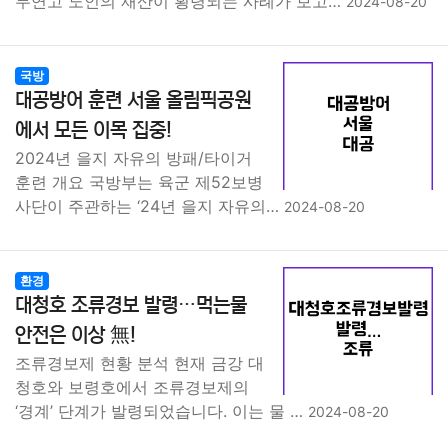
무연고 노인의 재산이 횡령되는 사례가 보고…
2024-08-20
국방
대공방어 훈련 서울 올림픽공원
에서 모든 이목 집중!
2024년 을지 자유의 방패/타이거
훈련 개요 국방부는 육군 제52보병
사단이 주관하는 ‘24년 을지 자유의…
2024-08-20
환경
대청호 조류경보 발령…먹는물
안전은 이상 無!
조류경보제 현황 분석 현재 금강 대
청호와 보령호에서 조류경보제의
‘경계’ 단계가 발령되었습니다. 이는 물 …
2024-08-20