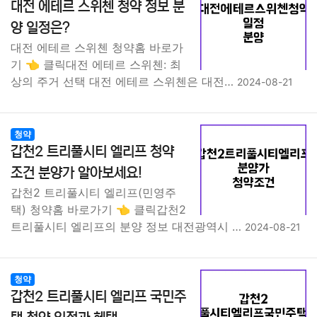
대전 에테르 스위첸 청약 정보 분
양 일정은?
대전 에테르 스위첸 청약홈 바로가
기 👈 클릭대전 에테르 스위첸: 최
상의 주거 선택 대전 에테르 스위첸은 대전…
2024-08-21
청약
갑천2 트리풀시티 엘리프 청약
조건 분양가 알아보세요!
갑천2 트리풀시티 엘리프(민영주
택) 청약홈 바로가기 👈 클릭갑천2
트리풀시티 엘리프의 분양 정보 대전광역시 …
2024-08-21
청약
갑천2 트리풀시티 엘리프 국민주