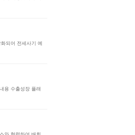
강화되어 전세사기 예
 내용 수출성장 플래
스와 협력하여 배회