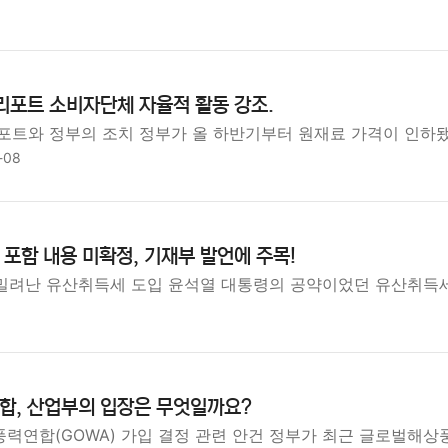
리포트 소비자단체 자율적 활동 강조.
포트와 정부의 조치 정부가 올 하반기부터 원재료 가격이 인하
-08
포함 내용 미확정, 기재부 발언에 주목!
로 밀려난 유산취득세 도입 윤석열 대통령의 공약이었던 유산취득세
합, 산업부의 입장은 무엇일까요?
력연합(GOWA) 가입 결정 관련 안건 정부가 최근 글로벌해상풍