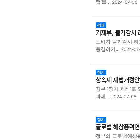
맵’을…
2024-07-08
경제
기재부, 물가감시 
소비자 물가감시 리
동결하거…
2024-07
정치
상속세 세법개정안 
정부 '장기 과제'
과제…
2024-07-08
정치
글로벌 해상풍력연
정부의 글로벌해상풍