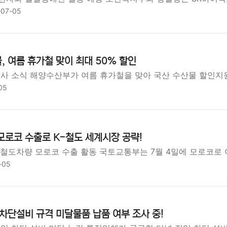
-07-05
, 여름 휴가철 맞이 최대 50% 할인
행사 소식 해양수산부가 여름 휴가철을 맞아 국산 수산물 할인지
05
모로코 수출로 K-철도 세계시장 공략!
 철도차량 모로코 수출 활동 국토교통부는 7월 4일에 모로코로
-05
 차단설비 규격 미달물품 납품 여부 조사 중!