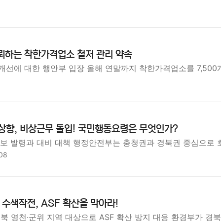
뢰하는 착한가격업소 철저 관리 약속
개선에 대한 행안부 입장 올해 연말까지 착한가격업소를 7,500
 상향, 비상근무 돌입! 국민행동요령은 무엇인가?
특보 발령과 대비 대책 행정안전부는 충청권과 경북권 중심으로 
08
수색작전, ASF 확산을 막아라!
북 영천·군위 지역 대상으로 ASF 확산 방지 대응 환경부가 경