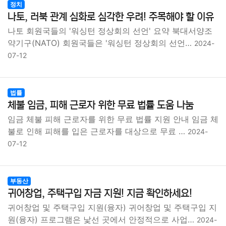
정치
나토, 러북 관계 심화로 심각한 우려! 주목해야 할 이유
나토 회원국들의 '워싱턴 정상회의 선언' 요약 북대서양조
약기구(NATO) 회원국들은 '워싱턴 정상회의 선언…
2024-
07-12
법률
체불 임금, 피해 근로자 위한 무료 법률 도움 나눔
임금 체불 피해 근로자를 위한 무료 법률 지원 안내 임금 체
불로 인해 피해를 입은 근로자를 대상으로 무료 …
2024-
07-12
부동산
귀어창업, 주택구입 자금 지원! 지금 확인하세요!
귀어창업 및 주택구입 지원(융자) 귀어창업 및 주택구입 지
원(융자) 프로그램은 낯선 곳에서 안정적으로 사업…
2024-