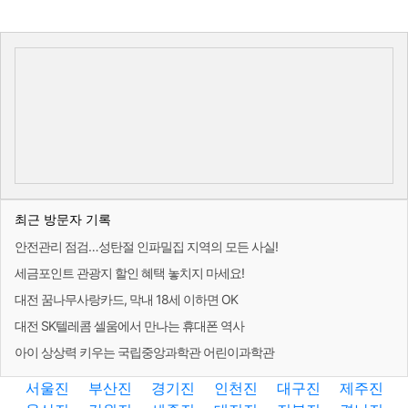
최근 방문자 기록
안전관리 점검…성탄절 인파밀집 지역의 모든 사실!
세금포인트 관광지 할인 혜택 놓치지 마세요!
대전 꿈나무사랑카드, 막내 18세 이하면 OK
대전 SK텔레콤 셀움에서 만나는 휴대폰 역사
아이 상상력 키우는 국립중앙과학관 어린이과학관
서울진
부산진
경기진
인천진
대구진
제주진