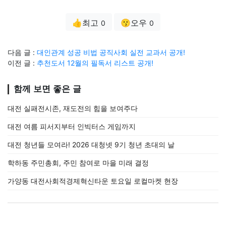
👍최고
😗오우
0
0
다음 글 :
대인관계 성공 비법 공직사회 실전 교과서 공개!
이전 글 :
추천도서 12월의 필독서 리스트 공개!
함께 보면 좋은 글
대전 실패전시존, 재도전의 힘을 보여주다
대전 여름 피서지부터 인빅터스 게임까지
대전 청년들 모여라! 2026 대청넷 9기 청년 초대의 날
학하동 주민총회, 주민 참여로 마을 미래 결정
가양동 대전사회적경제혁신타운 토요일 로컬마켓 현장