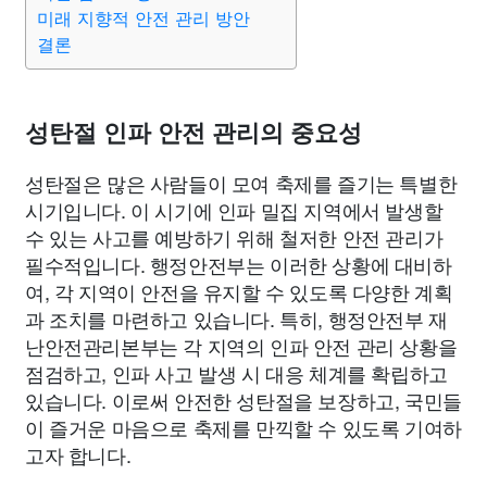
종교
사회
정치
건강
의료
의학
경제
마케팅
미래 지향적 안전 관리 방안
결론
부동산
외국어
교육
교통
생활
기타
성탄절 인파 안전 관리의 중요성
성탄절은 많은 사람들이 모여 축제를 즐기는 특별한
시기입니다. 이 시기에 인파 밀집 지역에서 발생할
수 있는 사고를 예방하기 위해 철저한 안전 관리가
필수적입니다. 행정안전부는 이러한 상황에 대비하
여, 각 지역이 안전을 유지할 수 있도록 다양한 계획
과 조치를 마련하고 있습니다. 특히, 행정안전부 재
난안전관리본부는 각 지역의 인파 안전 관리 상황을
점검하고, 인파 사고 발생 시 대응 체계를 확립하고
있습니다. 이로써 안전한 성탄절을 보장하고, 국민들
이 즐거운 마음으로 축제를 만끽할 수 있도록 기여하
고자 합니다.