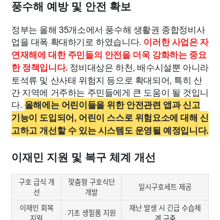
풍수해 예방 및 안전 확보
정부는 올해 35개소에서 풍수해 생활권 종합정비사
업을 대폭 확대하기로 하였습니다.
이러한 사업은 자
연재해에 대한 주민들의 안전을 더욱 강화하는 중요
정비대상은 하천, 배수시설뿐 아니라
한 정책입니다.
토석류 및 산사태 위험지 등으로 확대되어, 특히 산
간 지역에 거주하는 주민들에게 큰 도움이 될 것입니
다.
올해에는 어린이들을 위한 안전관련 앱과 신고
기능이 도입되어, 어린이 스스로 위험요소에 대해 신
고하고 개선할 수 있는 시스템도 운영될 예정입니다.
이재민 지원 및 복구 체계 개선
구호 급식 개
맞춤형 구호식단
일시구호세트 제공
선
개발
이재민 회복
재난 발생 시 긴급 수습체
기초 생필품 지원
지원
계 구축