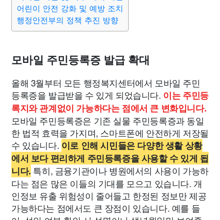
종교
사회
정치
건강
의료
의학
경제
마케팅
어린이 안전 강화 및 예방 조치
행정안전부의 정책 추진 방향
부동산
외국어
교육
교통
생활
기타
모바일 주민등록증 발급 확대
올해 3월부터 모든 행정복지센터에서 모바일 주민
등록증을 발급받을 수 있게 되었습니다.
이는 주민등
록지와 관계없이 가능하다는 점에서 큰 변화입니다.
모바일 주민등록증은 기존 실물 주민등록증과 동일
한 법적 효력을 가지며, 스마트폰에 안전하게 저장될
수 있습니다.
이로 인해 시민들은 다양한 생활 상황
에서 보다 편리하게 주민등록증을 사용할 수 있게 됩
특히, 금융기관이나 병원에서의 사용이 가능하
니다.
다는 점은 많은 이들의 기대를 모으고 있습니다. 개
인정보 유출 위험성이 줄어들고 한정된 정보만 제공
가능하다는 점에서도 큰 장점이 있습니다. 예를 들