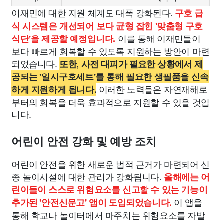
이재민에 대한 지원 체계도 대폭 강화된다.
구호 급
식 시스템은 개선되어 보다 균형 잡힌 '맞춤형 구호
이를 통해 이재민들이
식단'을 제공할 예정입니다.
보다 빠르게 회복할 수 있도록 지원하는 방안이 마련
되었습니다.
또한, 사전 대피가 필요한 상황에서 제
공되는 '일시구호세트'를 통해 필요한 생필품을 신속
이러한 노력들은 자연재해로
하게 지원하게 됩니다.
부터의 회복을 더욱 효과적으로 지원할 수 있을 것입
니다.
어린이 안전 강화 및 예방 조치
어린이 안전을 위한 새로운 법적 근거가 마련되어 신
종 놀이시설에 대한 관리가 강화됩니다.
올해에는 어
린이들이 스스로 위험요소를 신고할 수 있는 기능이
이 앱을
추가된 '안전신문고' 앱이 도입되었습니다.
통해 학교나 놀이터에서 마주치는 위험요소를 자발