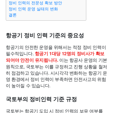
정비 인력의 전문성 확보 방안
종교
사회
정치
건강
의료
의학
경제
마케팅
정비 인력 운영 실태의 변화
결론
부동산
외국어
교육
교통
생활
기타
항공기 정비 인력 기준의 중요성
항공기의 안전한 운영을 위해서는 적정 정비 인력이
필수적입니다.
항공기 1대당 12명의 정비사가 확보
이는 항공사 운영의 기본
되어야 안전이 유지됩니다.
원칙으로, 국토부는 이를 규정하고 진행 상황을 철저
히 점검하고 있습니다. 시시각각 변화하는 항공기 운
영 환경에서 정비 인력이 부족하면 안전사고의 위험
이 높아질 수 있습니다.
국토부의 정비인력 기준 규정
국토부는 항공기 도입 시 정비 인력의 보유 여부를