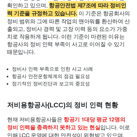
확인하고 있으며,
항공안전법 제7조에 따라 정비인
이 기준은 항공회사의
력 기준을 규정하고 있습니다.
정비 범위와 그에 따른 작업의 맨아워를 환산하여 산
출되고, 정비사 경력 및 고장 이력 등의 요소가 가중
치로 작용하게 됩니다. 이런 기준이 마련된 이유는
항공사의 정비 인력 부족이 사고로 이어질 수 있기
때문입니다.
정비사 인력 부족으로 인한 사고 사례
항공사 안전운항체계의 점검 필요성
정기적인 정비진단과 보고의 중요성
저비용항공사(LCC)의 정비 인력 현황
현재 저비용항공사들은
항공기 1대당 평균 12명의
입니다. 이로
정비 인력을 충족하지 못하고 있는 현실
인해 LCC 운영에 대한 안전성이 위협받고 있으며,