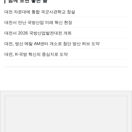
함께 보면 좋은 글
대전 자운대에 통합 국군사관학교 창설
대전서 만난 국방산업 미래 혁신 현장
대전서 2026 국방산업발전대전 개최
대전, 방산 메탈 AM센터 개소로 첨단 방산 허브 도약
대전, K-국방 혁신의 중심지로 도약