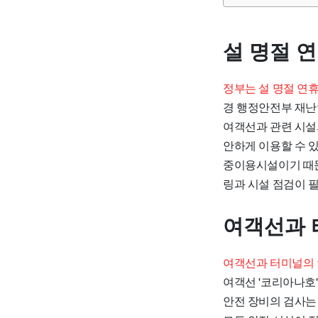
설 명절 
정부는 설 명절 연
경 행정안전부 재난
여객선과 관련 시설
안하게 이용할 수 
중이용시설이기 때문
링과 시설 점검이 
여객선과 
여객선과 터미널의 
여객선 '코리아나호'
안전 장비의 검사는