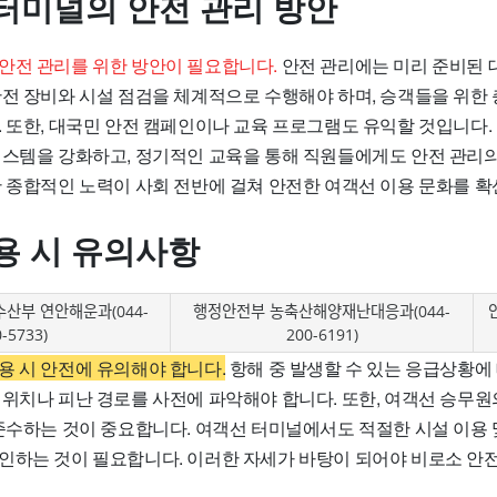
터미널의 안전 관리 방안
안전 관리를 위한 방안이 필요합니다.
안전 관리에는 미리 준비된 
안전 장비와 시설 점검을 체계적으로 수행해야 하며, 승객들을 위한
. 또한, 대국민 안전 캠페인이나 교육 프로그램도 유익할 것입니다.
시스템을 강화하고, 정기적인 교육을 통해 직원들에게도 안전 관리
한 종합적인 노력이 사회 전반에 걸쳐 안전한 여객선 이용 문화를 
용 시 유의사항
수산부 연안해운과(044-
행정안전부 농축산해양재난대응과(044-
-5733)
200-6191)
용 시 안전에 유의해야 합니다.
항해 중 발생할 수 있는 응급상황에
 위치나 피난 경로를 사전에 파악해야 합니다. 또한, 여객선 승무원
 준수하는 것이 중요합니다. 여객선 터미널에서도 적절한 시설 이용 
인하는 것이 필요합니다. 이러한 자세가 바탕이 되어야 비로소 안전