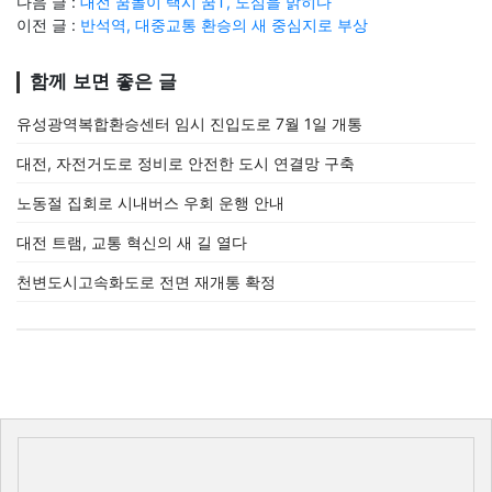
다음 글 :
대전 꿈돌이 택시 꿈T, 도심을 밝히다
이전 글 :
반석역, 대중교통 환승의 새 중심지로 부상
함께 보면 좋은 글
유성광역복합환승센터 임시 진입도로 7월 1일 개통
대전, 자전거도로 정비로 안전한 도시 연결망 구축
노동절 집회로 시내버스 우회 운행 안내
대전 트램, 교통 혁신의 새 길 열다
천변도시고속화도로 전면 재개통 확정