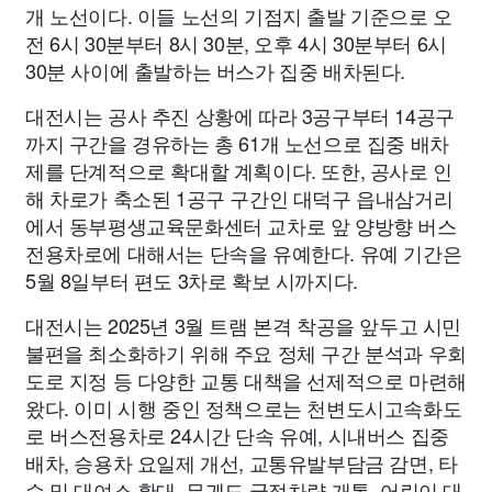
개 노선이다. 이들 노선의 기점지 출발 기준으로 오
전 6시 30분부터 8시 30분, 오후 4시 30분부터 6시
30분 사이에 출발하는 버스가 집중 배차된다.
대전시는 공사 추진 상황에 따라 3공구부터 14공구
까지 구간을 경유하는 총 61개 노선으로 집중 배차
제를 단계적으로 확대할 계획이다. 또한, 공사로 인
해 차로가 축소된 1공구 구간인 대덕구 읍내삼거리
에서 동부평생교육문화센터 교차로 앞 양방향 버스
전용차로에 대해서는 단속을 유예한다. 유예 기간은
5월 8일부터 편도 3차로 확보 시까지다.
대전시는 2025년 3월 트램 본격 착공을 앞두고 시민
불편을 최소화하기 위해 주요 정체 구간 분석과 우회
도로 지정 등 다양한 교통 대책을 선제적으로 마련해
왔다. 이미 시행 중인 정책으로는 천변도시고속화도
로 버스전용차로 24시간 단속 유예, 시내버스 집중
배차, 승용차 요일제 개선, 교통유발부담금 감면, 타
슈 및 대여소 확대, 무궤도 굴절차량 개통, 어린이 대