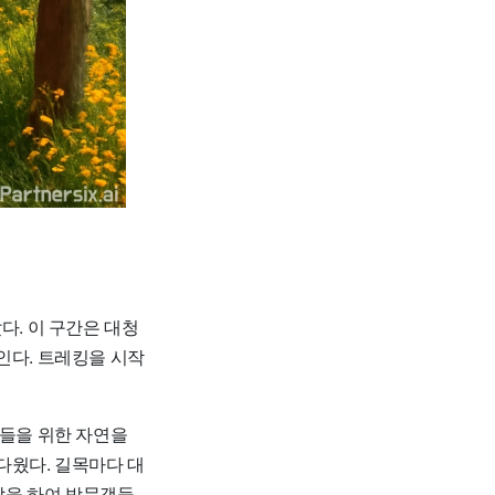
다. 이 구간은 대청
인다. 트레킹을 시작
새들을 위한 자연을
다웠다. 길목마다 대
할을 하여 방문객들