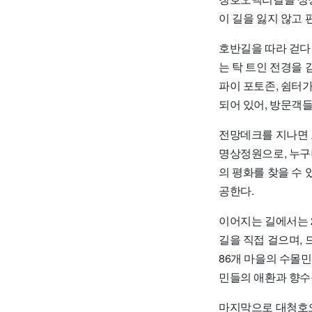
이 길을 잃지 않고 
호반길을 따라 걷다
는 탁 트인 전경을
파이 포토존, 쉼터
되어 있어, 방문객
전망데크를 지나면 
명상정원으로, 누구
의 평화를 찾을 수
공한다.
이어지는 길에서는 2
길을 직접 걸으며,
86개 마을의 수몰민
민들의 애환과 향수를
마지막으로 대청호오