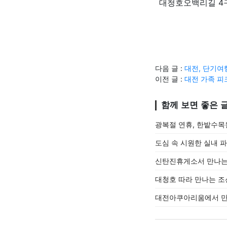
대청호오백리길 4구
다음 글 :
대전, 단기여
이전 글 :
대전 가족 피
함께 보면 좋은 
광복절 연휴, 한밭수목
도심 속 시원한 실내 
신탄진휴게소서 만나는
대청호 따라 만나는 조
대전아쿠아리움에서 만