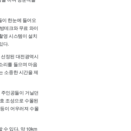
들이 한눈에 들어오
탐방데크와 무료 와이
 촬영 시스템이 설치
있다.
로 선정된 대전광역시
 소리를 들으며 마음
는 소중한 시간을 제
 속 주인공들이 거닐던
청호 조성으로 수몰된
 등이 어우러져 수몰
 있다. 약 10km