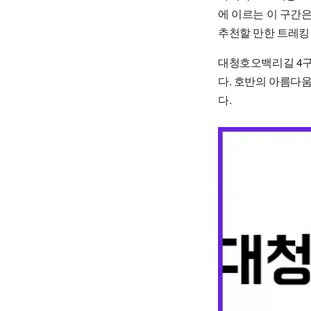
에 이르는 이 구간
추천할 만한 트레킹
대청호오백리길 4구
다. 호반의 아름다
다.