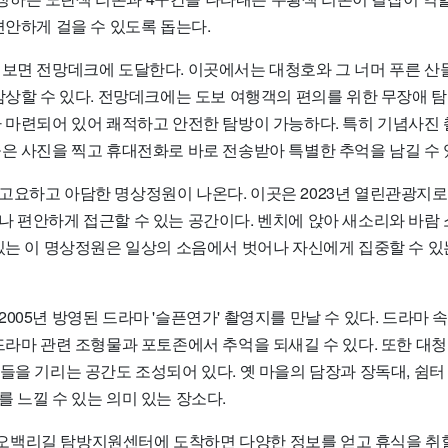
편안하게 걸을 수 있도록 돕는다.
 보면 전망데크에 도달한다. 이곳에서는 대청호와 그 너머 푸른 산
 감상할 수 있다. 전망데크에는 도보 여행객의 편의를 위한 무장애 
가 마련되어 있어 쾌적하고 안전한 탐방이 가능하다. 특히 기념사진
들은 사진을 찍고 휴대전화로 바로 전송받아 특별한 추억을 남길 수 
고요하고 아담한 명상정원이 나온다. 이곳은 2023년 열린관광지
나 편안하게 접근할 수 있는 공간이다. 벤치에 앉아 새소리와 바람
 있는 이 명상정원은 일상의 소음에서 벗어나 자신에게 집중할 수 있
005년 방영된 드라마 '슬픈연가' 촬영지를 만날 수 있다. 드라마
 드라마 관련 조형물과 포토존에서 추억을 되새길 수 있다. 또한 대
들을 기리는 공간도 조성되어 있다. 옛 마을의 담장과 장독대, 쉼터
 느낄 수 있는 의미 있는 장소다.
백리길 탐방지원센터에 도착하면 다양한 정보를 얻고 휴식을 취할 수