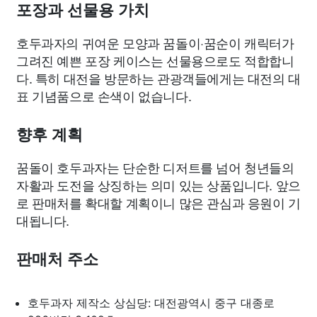
포장과 선물용 가치
호두과자의 귀여운 모양과 꿈돌이·꿈순이 캐릭터가
그려진 예쁜 포장 케이스는 선물용으로도 적합합니
다. 특히 대전을 방문하는 관광객들에게는 대전의 대
표 기념품으로 손색이 없습니다.
향후 계획
꿈돌이 호두과자는 단순한 디저트를 넘어 청년들의
자활과 도전을 상징하는 의미 있는 상품입니다. 앞으
로 판매처를 확대할 계획이니 많은 관심과 응원이 기
대됩니다.
판매처 주소
호두과자 제작소 상심당: 대전광역시 중구 대종로