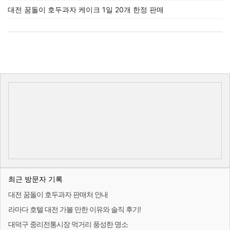
대전 꿈돌이 호두과자 케이크 1일 20개 한정 판매
최근 방문자 기록
대전 꿈돌이 호두과자 판매처 안내
라마다 호텔 대전 가볼 만한 이유와 솔직 후기!
대덕구 중리전통시장 먹거리 풍성한 명소