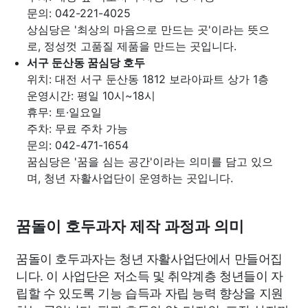
문의: 042-221-4025
상심당은 '최상의 마음으로 만드는 곳'이라는 뜻으
로, 정성껏 고품질 제품을 만드는 곳입니다.
서구 둔산동 꿈심당 호두
위치: 대전 서구 둔산동 1812 보라아파트 상가 1층
운영시간: 평일 10시~18시
휴무: 토·일요일
주차: 무료 주차 가능
문의: 042-471-1654
꿈심당은 '꿈을 심는 공간'이라는 의미를 담고 있으
며, 청년 자활사업단이 운영하는 곳입니다.
꿈돌이 호두과자 제작 과정과 의미
꿈돌이 호두과자는 청년 자활사업단에서 만들어집
니다. 이 사업단은 저소득 및 취약계층 청년들이 자
립할 수 있도록 기능 습득과 자립 능력 향상을 지원