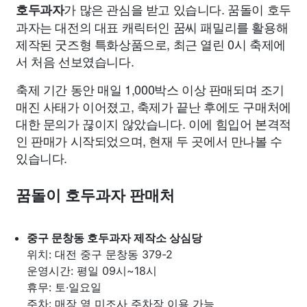
가 많은 관심을 받고 있습니다. 꿈돌이 호두
호두과자
과자는 대전의 대표 캐릭터인 꿈씨 패밀리를 활용해
제작된 굿즈형 특화상품으로, 최근 열린 0시 축제에
서 처음 선보였습니다.
축제 기간 동안 매일 1,000박스 이상 판매되며 조기
매진 사태가 이어졌고, 축제가 끝난 후에도 구매처에
대한 문의가 끊이지 않았습니다. 이에 힘입어 본격적
인 판매가 시작되었으며, 현재 두 곳에서 만나볼 수
있습니다.
꿈돌이 호두과자 판매처
중구 문창동 호두과자 제작소 상심당
위치: 대전 중구 문창동 379-2
운영시간: 평일 09시~18시
휴무: 토·일요일
주차: 매장 옆 미조사 주차장 이용 가능