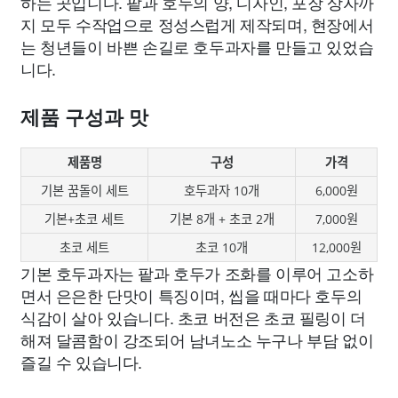
하는 곳입니다. 팥과 호두의 양, 디자인, 포장 상자까
지 모두 수작업으로 정성스럽게 제작되며, 현장에서
는 청년들이 바쁜 손길로 호두과자를 만들고 있었습
니다.
제품 구성과 맛
제품명
구성
가격
기본 꿈돌이 세트
호두과자 10개
6,000원
기본+초코 세트
기본 8개 + 초코 2개
7,000원
초코 세트
초코 10개
12,000원
기본 호두과자는 팥과 호두가 조화를 이루어 고소하
면서 은은한 단맛이 특징이며, 씹을 때마다 호두의
식감이 살아 있습니다. 초코 버전은 초코 필링이 더
해져 달콤함이 강조되어 남녀노소 누구나 부담 없이
즐길 수 있습니다.