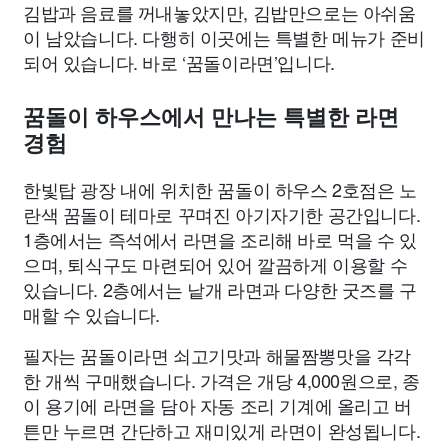
김밥과 음료를 꺼내놓았지만, 김밥만으로는 아쉬움
이 남았습니다. 다행히 이곳에는 특별한 메뉴가 준비
되어 있습니다. 바로 ‘꿈돌이라면’입니다.
꿈돌이 하우스에서 만나는 특별한 라면
경험
한빛탑 광장 내에 위치한 꿈돌이 하우스 2호점은 노
란색 꿈돌이 테마로 꾸며진 아기자기한 공간입니다.
1층에서는 즉석에서 라면을 조리해 바로 먹을 수 있
으며, 퇴식구도 마련되어 있어 깔끔하게 이용할 수
있습니다. 2층에서는 낱개 라면과 다양한 굿즈를 구
매할 수 있습니다.
필자는 꿈돌이라면 쇠고기맛과 해물짬뽕맛을 각각
한 개씩 구매했습니다. 가격은 개당 4,000원으로, 종
이 용기에 라면을 담아 자동 조리 기계에 올리고 버
튼만 누르면 간단하고 재미있게 라면이 완성됩니다.