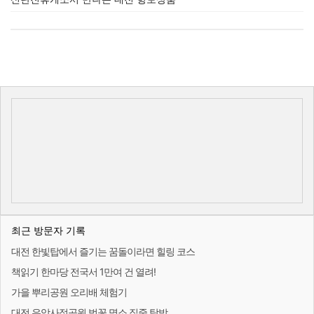
최근 방문자 기록
대전 한빛탑에서 즐기는 꿈돌이라면 힐링 코스
책읽기 한마당 전국서 1만여 건 열려!
가을 뿌리공원 오리배 체험기
대전 우암사적공원 벚꽃 명소 집중 탐방