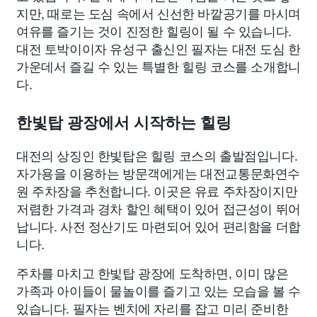
지만, 때로는 도심 속에서 신선한 바깥공기를 마시며
여유를 즐기는 것이 진정한 힐링이 될 수 있습니다.
대전 토박이이자 유성구 출신인 필자는 대전 도심 한
가운데서 즐길 수 있는 특별한 힐링 코스를 소개합니
다.
한빛탑 광장에서 시작하는 힐링
대전의 상징인 한빛탑은 힐링 코스의 출발점입니다.
자가용을 이용하는 방문객에게는 대전교통문화연수
원 주차장을 추천합니다. 이곳은 유료 주차장이지만
저렴한 가격과 경차 할인 혜택이 있어 접근성이 뛰어
납니다. 사전 정산기도 마련되어 있어 편리함을 더합
니다.
주차를 마치고 한빛탑 광장에 도착하면, 이미 많은
가족과 아이들이 물놀이를 즐기고 있는 모습을 볼 수
있습니다. 필자는 벤치에 자리를 잡고 미리 준비한