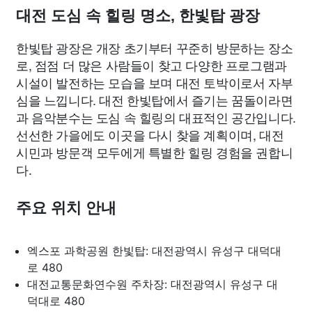
대전 도심 속 힐링 명소, 한빛탑 광장
한빛탑 광장은 개장 초기부터 꾸준히 방문하는 장소
로, 점점 더 많은 사람들이 찾고 다양한 프로그램과
시설이 발전하는 모습을 보며 대전 토박이로서 자부
심을 느낍니다. 대전 한빛탑에서 즐기는 꿈돌이라면
과 음악분수는 도심 속 힐링의 대표적인 공간입니다.
선선한 가을에도 이곳을 다시 찾을 계획이며, 대전
시민과 방문객 모두에게 특별한 힐링 경험을 권합니
다.
주요 위치 안내
엑스포 과학공원 한빛탑: 대전광역시 유성구 대덕대
로 480
대전교통문화연수원 주차장: 대전광역시 유성구 대
덕대로 480