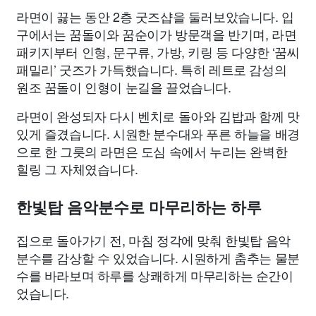
라면이 끓는 동안 2층 굿즈샵을 둘러보았습니다. 입
구에서는 꿈돌이와 꿈순이가 방문객을 반기며, 라면
패키지부터 인형, 문구류, 가방, 키링 등 다양한 ‘꿈씨
패밀리’ 굿즈가 가득했습니다. 특히 레트로 감성의
원조 꿈돌이 인형이 눈길을 끌었습니다.
라면이 완성되자 다시 벤치로 돌아와 김밥과 함께 맛
있게 즐겼습니다. 시원한 분수대와 푸른 하늘을 배경
으로 한 그릇의 라면은 도심 속에서 누리는 완벽한
힐링 그 자체였습니다.
한빛탑 음악분수로 마무리하는 하루
집으로 돌아가기 전, 마침 정각에 맞춰 한빛탑 음악
분수를 감상할 수 있었습니다. 시원하게 춤추는 물분
수를 바라보며 하루를 상쾌하게 마무리하는 순간이
었습니다.