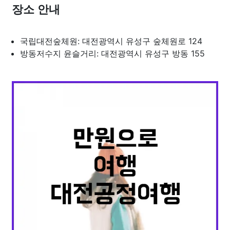
장소 안내
국립대전숲체원: 대전광역시 유성구 숲체원로 124
방동저수지 윤슬거리: 대전광역시 유성구 방동 155