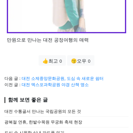
만원으로 만나는 대전 공정여행의 매력
👍최고
😗오우
0
0
다음 글 :
대전 소제중앙문화공원, 도심 속 새로운 쉼터
이전 글 :
대전 엑스포과학공원 야경 산책 명소
함께 보면 좋은 글
대전 수통골서 만나는 국립공원의 모든 것
광복절 연휴, 한밭수목원 무궁화 축제 현장
도심 속 시원한 실내 파도풀 인기