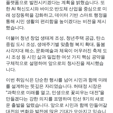
플랫폼으로 발전시키겠다는 계획을 밝혔습니다. 또
한 AI 혁신도시와 바이오·반도체 산업을 중심으로 미
래 성장동력을 강화하고, 데이터 기반 스마트 행정을
통해 시민 생활의 편리함을 높이겠다는 비전을 제시
했습니다.
더불어 청년 창업 생태계 조성, 청년주택 공급, 탄소
중립 도시 조성, 생애주기별 맞춤형 복지 확대, 돌봄
사각지대 해소, 문화예술과 체육이 어우러진 축제 도
시 조성 등 시민 삶과 밀접한 여섯 가지 핵심 공약을
구체적으로 설명하며 앞으로의 청사진을 제시했습
니다.
이번 취임식은 단순한 행사를 넘어 시민과 함께 미래
를 설계하는 뜻깊은 자리였습니다. 허태정 시장은
"과학으로 미래를 열고, 민생으로 꽃피우는 대전"을
만들겠다는 강한 의지를 표명하며 민선 9기의 새로
운 출발을 알렸습니다. 앞으로 시민과 함께 만들어갈
대전의 변화와 발전에 많은 기대가 모아지고 있습니