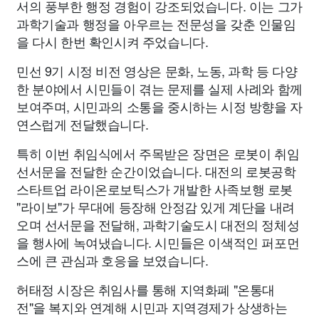
서의 풍부한 행정 경험이 강조되었습니다. 이는 그가
과학기술과 행정을 아우르는 전문성을 갖춘 인물임
을 다시 한번 확인시켜 주었습니다.
민선 9기 시정 비전 영상은 문화, 노동, 과학 등 다양
한 분야에서 시민들이 겪는 문제를 실제 사례와 함께
보여주며, 시민과의 소통을 중시하는 시정 방향을 자
연스럽게 전달했습니다.
특히 이번 취임식에서 주목받은 장면은 로봇이 취임
선서문을 전달한 순간이었습니다. 대전의 로봇공학
스타트업 라이온로보틱스가 개발한 사족보행 로봇
"라이보"가 무대에 등장해 안정감 있게 계단을 내려
오며 선서문을 전달해, 과학기술도시 대전의 정체성
을 행사에 녹여냈습니다. 시민들은 이색적인 퍼포먼
스에 큰 관심과 호응을 보였습니다.
허태정 시장은 취임사를 통해 지역화폐 "온통대
전"을 복지와 연계해 시민과 지역경제가 상생하는