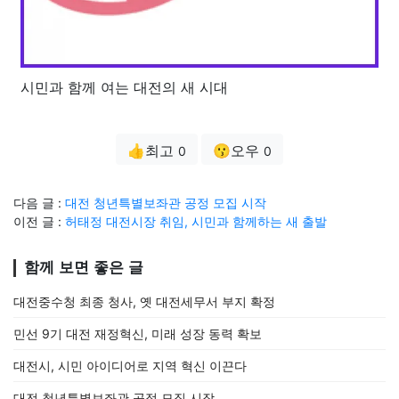
시민과 함께 여는 대전의 새 시대
👍최고
😗오우
0
0
다음 글 :
대전 청년특별보좌관 공정 모집 시작
이전 글 :
허태정 대전시장 취임, 시민과 함께하는 새 출발
함께 보면 좋은 글
대전중수청 최종 청사, 옛 대전세무서 부지 확정
민선 9기 대전 재정혁신, 미래 성장 동력 확보
대전시, 시민 아이디어로 지역 혁신 이끈다
대전 청년특별보좌관 공정 모집 시작