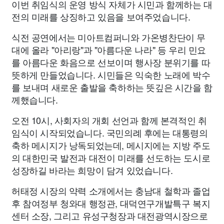
이번 취임식의 운영 방식 자체가 시민과 함께하는 대
전의 미래를 상징하고 있음을 보여주었습니다.
식전 공연에서는 미아트컴퍼니와 가온병찬단이 무
대에 올라 "아리랑"과 "아름다운 나라" 등 우리 민요
를 아름다운 화음으로 선보이며 행사장 분위기를 따
뜻하게 만들었습니다. 시민들은 익숙한 노래에 박수
를 보내며 새로운 출발을 축하하는 뜻깊은 시간을 함
께했습니다.
오전 10시, 사회자의 개회 선언과 함께 본격적인 취
임식이 시작되었습니다. 국민의례 후에는 대통령의
축하 메시지가 낭독되었는데, 메시지에는 지방 주도
의 대한민국 발전과 대전이 미래를 선도하는 도시로
성장하길 바라는 희망이 담겨 있었습니다.
허태정 시장의 약력 소개에서는 충남대 철학과 졸업
후 참여정부 청와대 행정관, 대덕연구개발특구 복지
센터 소장, 그리고 유성구청장과 대전광역시장으로