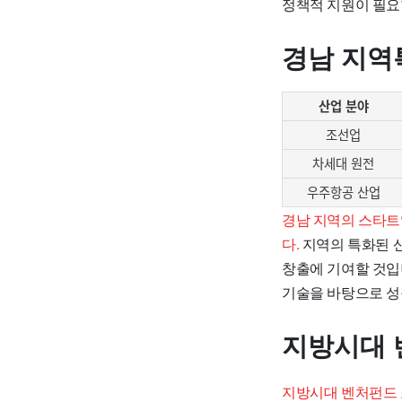
정책적 지원이 필요
경남 지역
산업 분야
조선업
차세대 원전
우주항공 산업
경남 지역의 스타트
다.
지역의 특화된 산
창출에 기여할 것입
기술을 바탕으로 성
지방시대 
지방시대 벤처펀드 