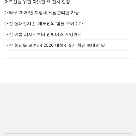
어르신들 위한 따뜻한 효 잔치 현장
대덕구 2026년 지방세 체납관리단 가동
대전 실패전시존, 재도전의 힘을 보여주다
대전 여름 피서지부터 인빅터스 게임까지
대전 청년들 모여라! 2026 대청넷 9기 청년 초대의 날