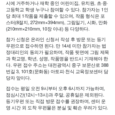
시에 거주하거나 재학 중인 어린이집, 유치원, 초·중·
고등학교 학생 누구나 참여할 수 있다. 참가자는 1인
당 최대 1작품을 제출할 수 있으며, 작품 형식은 포
스터(8절지, 272mm×394mm), 그림일기, 시화, 만화
(210mm×210mm, 10장 이내) 등 다양하다.
참가 신청은 온라인 신청서 작성 후 방문 또는 등기
우편으로 접수하면 된다. 만 14세 미만 참가자는 법
정대리인의 동의가 필요하며, 작품 뒷면에 그림 제목
과 학교명, 학년, 성명, 작품명을 반드시 기재해야 한
다. 우편 접수 주소는 대전광역시 중구 보문산로 388
번길 3, 101호(문화동) 아토피·천식 교육정보센터 담
당자 앞이다.
접수는 평일 오전 9시부터 오후 6시까지 가능하며,
점심시간(12시~13시)과 주말, 공휴일은 제외된다.
등기우편 또는 직접 방문 접수를 권장하며, 센터 운
영 시간 외 도착 우편물은 분실 및 훼손 우려가 있다.