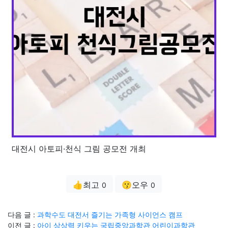
대전시 아토피·천식 그림 공모전 개최
👍최고
😗오우
0
0
다음 글 :
과학수도 대전서 즐기는 가족형 사이언스 캠프
이전 글 :
아이 상상력 키우는 국립중앙과학관 어린이과학관