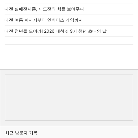
대전 실패전시존, 재도전의 힘을 보여주다
대전 여름 피서지부터 인빅터스 게임까지
대전 청년들 모여라! 2026 대청넷 9기 청년 초대의 날
최근 방문자 기록