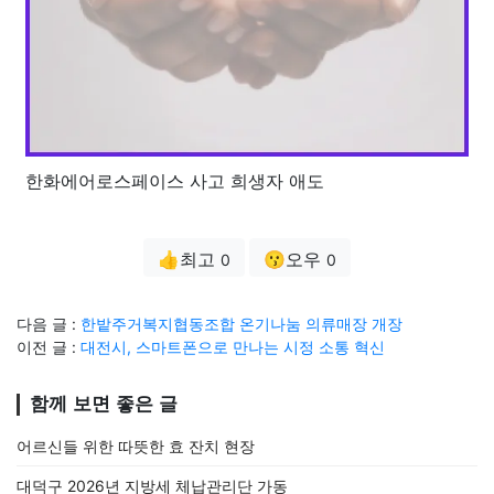
한화에어로스페이스 사고 희생자 애도
👍최고
😗오우
0
0
다음 글 :
한밭주거복지협동조합 온기나눔 의류매장 개장
이전 글 :
대전시, 스마트폰으로 만나는 시정 소통 혁신
함께 보면 좋은 글
어르신들 위한 따뜻한 효 잔치 현장
대덕구 2026년 지방세 체납관리단 가동