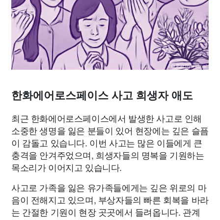
종교
사회
정치
건강
의료
의학
경제
마케팅
부동산
외국어
교육
교통
생활
기타
한화에어로스페이스 사고 희생자 애도
최근 한화에어로스페이스에서 발생한 사고로 인해
소중한 생명을 잃은 분들이 있어 현장에는 깊은 슬픔
이 감돌고 있습니다. 이번 사고는 많은 이들에게 큰
충격을 안겨주었으며, 희생자들의 명복을 기원하는
목소리가 이어지고 있습니다.
사고로 가족을 잃은 유가족들에게는 깊은 위로의 마
음이 전해지고 있으며, 부상자들의 빠른 회복을 바라
는 간절한 기원이 현장 곳곳에서 들려옵니다. 관계