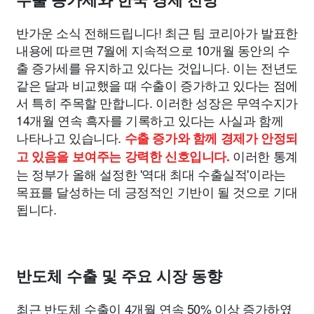
수출 증가세와 한국 경제 전망
반가운 소식 전해드립니다! 최근 팀 코리아가 발표한
부동산
외국어
교육
교통
생활
기타
내용에 따르면 7월에 지속적으로 10개월 동안의 수
출 증가세를 유지하고 있다는 것입니다. 이는 전년도
같은 달과 비교했을 때 수출이 증가하고 있다는 점에
서 특히 주목할 만합니다. 이러한 성장은 무역수지가
14개월 연속 흑자를 기록하고 있다는 사실과 함께
나타나고 있습니다.
수출 증가와 함께 경제가 안정되
이러한 통계
고 있음을 보여주는 강력한 신호입니다.
는 정부가 올해 설정한 '역대 최대 수출실적'이라는
목표를 달성하는 데 긍정적인 기반이 될 것으로 기대
됩니다.
반도체 수출 및 주요 시장 동향
최근 반도체 수출이 4개월 연속 50% 이상 증가하였