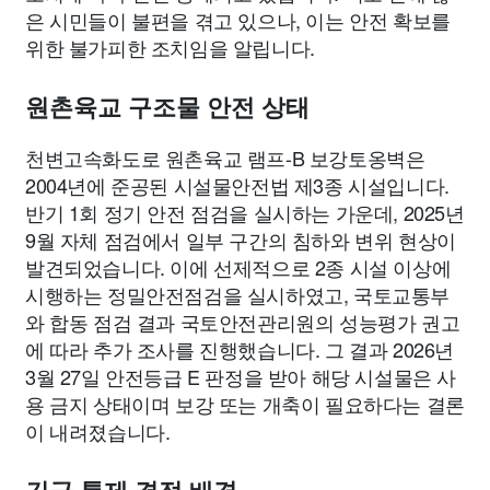
은 시민들이 불편을 겪고 있으나, 이는 안전 확보를
위한 불가피한 조치임을 알립니다.
원촌육교 구조물 안전 상태
천변고속화도로 원촌육교 램프-B 보강토옹벽은
2004년에 준공된 시설물안전법 제3종 시설입니다.
반기 1회 정기 안전 점검을 실시하는 가운데, 2025년
9월 자체 점검에서 일부 구간의 침하와 변위 현상이
발견되었습니다. 이에 선제적으로 2종 시설 이상에
시행하는 정밀안전점검을 실시하였고, 국토교통부
와 합동 점검 결과 국토안전관리원의 성능평가 권고
에 따라 추가 조사를 진행했습니다. 그 결과 2026년
3월 27일 안전등급 E 판정을 받아 해당 시설물은 사
용 금지 상태이며 보강 또는 개축이 필요하다는 결론
이 내려졌습니다.