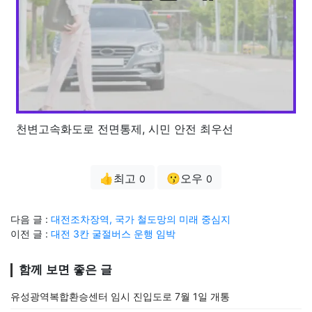
천변고속화도로 전면통제, 시민 안전 최우선
👍최고
😗오우
0
0
다음 글 :
대전조차장역, 국가 철도망의 미래 중심지
이전 글 :
대전 3칸 굴절버스 운행 임박
함께 보면 좋은 글
유성광역복합환승센터 임시 진입도로 7월 1일 개통