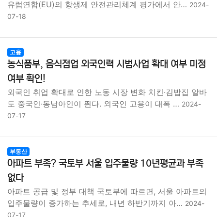
유럽연합(EU)의 항생제 안전관리체계 평가에서 안…
2024-
07-18
고용
농식품부, 음식점업 외국인력 시범사업 확대 여부 미정
여부 확인!
외국인 취업 확대로 인한 노동 시장 변화 치킨·김밥집 알바
도 중국인·동남아인이 뛴다. 외국인 고용이 대폭 …
2024-
07-17
부동산
아파트 부족? 국토부 서울 입주물량 10년평균과 부족
없다
아파트 공급 및 정부 대책 국토부에 따르면, 서울 아파트의
입주물량이 증가하는 추세로, 내년 하반기까지 아…
2024-
07-17