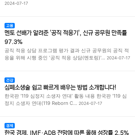
2024-07-17
고용
멘토 선배가 알려준 '공직 적응기', 신규 공무원 만족률
97.3%
공직 적응 상담 프로그램 평가 결과 신규 공무원의 공직 적
응을 위해 시행 중인 '공직 적응 상담(멘토링)'…
2024-07-17
건강
심폐소생술 쉽고 빠르게 배우는 방법 소개합니다!
한국판 ‘119 심정지 소생자 연대’ 활동 내용 한국판 ‘119 심
정지 소생자 연대(119 Reborn C…
2024-07-17
경제
한국 경제, IMF·ADB 전망에 따른 올해 성장률 2.5%