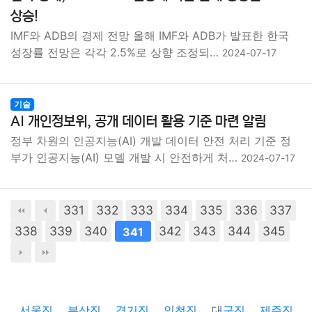
상승!
IMF와 ADB의 경제 전망 올해 IMF와 ADB가 발표한 한국
성장률 전망은 각각 2.5%로 상향 조정되…
2024-07-17
기술
AI 개인정보위, 공개 데이터 활용 기준 마련 알림
정부 차원의 인공지능(AI) 개발 데이터 안전 처리 기준 정
부가 인공지능(AI) 모델 개발 시 안전하게 처…
2024-07-17
331
332
333
334
335
336
337
338
339
340
342
343
344
345
341
서울진
부산진
경기진
인천진
대구진
제주진