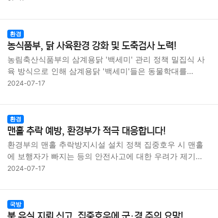
환경
농식품부, 닭 사육환경 강화 및 도축검사 노력!
농림축산식품부의 삼계용닭 '백세미' 관리 정책 밀집식 사
육 방식으로 인해 삼계용닭 '백세미'들은 동물학대를…
2024-07-17
환경
맨홀 추락 예방, 환경부가 적극 대응합니다!
환경부의 맨홀 추락방지시설 설치 정책 집중호우 시 맨홀
에 보행자가 빠지는 등의 안전사고에 대한 우려가 제기…
2024-07-17
국방
북 유실 지뢰 신고, 집중호우에 군·경 주의 요망!