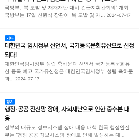
국방부, '북 도발 및 재해재난 대비 긴급지휘관회의' 개최
국방부는 17일 신원식 장관이 ‘북 도발 및 재…
2024-07-17
기타
대한민국 임시정부 선언서, 국가등록문화유산으로 선정
되다!
대한민국임시정부 성립 축하문과 선언서 국가등록문화유
산 등록 예고 국가유산청은 대한민국임시정부 성립 축하문
과…
2024-07-17
정치
행정·공공 전산망 장애, 사회재난으로 인한 중수본 대
응
정부의 대규모 정보시스템 장애 대응 대책 한국 행정안전
부는 ‘행정·공공 정보시스템 장애로 인해 발생하는 대…