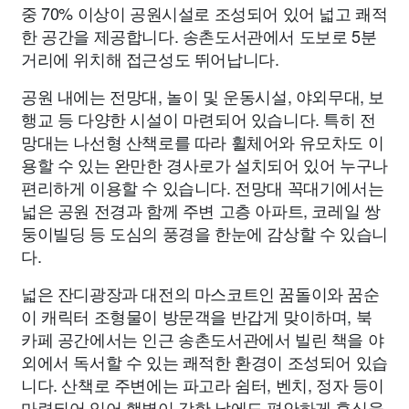
중 70% 이상이 공원시설로 조성되어 있어 넓고 쾌적
한 공간을 제공합니다. 송촌도서관에서 도보로 5분
거리에 위치해 접근성도 뛰어납니다.
공원 내에는 전망대, 놀이 및 운동시설, 야외무대, 보
행교 등 다양한 시설이 마련되어 있습니다. 특히 전
망대는 나선형 산책로를 따라 휠체어와 유모차도 이
용할 수 있는 완만한 경사로가 설치되어 있어 누구나
편리하게 이용할 수 있습니다. 전망대 꼭대기에서는
넓은 공원 전경과 함께 주변 고층 아파트, 코레일 쌍
둥이빌딩 등 도심의 풍경을 한눈에 감상할 수 있습니
다.
넓은 잔디광장과 대전의 마스코트인 꿈돌이와 꿈순
이 캐릭터 조형물이 방문객을 반갑게 맞이하며, 북
카페 공간에서는 인근 송촌도서관에서 빌린 책을 야
외에서 독서할 수 있는 쾌적한 환경이 조성되어 있습
니다. 산책로 주변에는 파고라 쉼터, 벤치, 정자 등이
마련되어 있어 햇볕이 강한 날에도 편안하게 휴식을