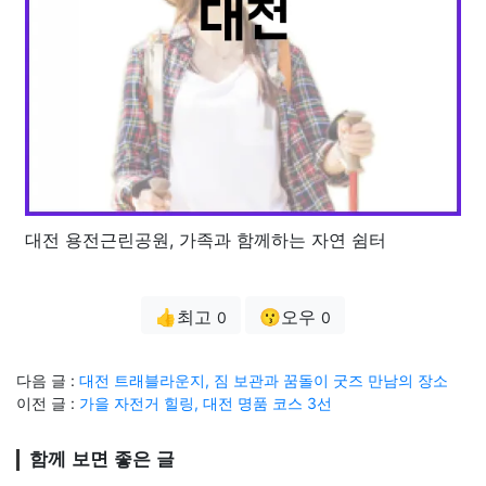
대전 용전근린공원, 가족과 함께하는 자연 쉼터
👍최고
😗오우
0
0
다음 글 :
대전 트래블라운지, 짐 보관과 꿈돌이 굿즈 만남의 장소
이전 글 :
가을 자전거 힐링, 대전 명품 코스 3선
함께 보면 좋은 글