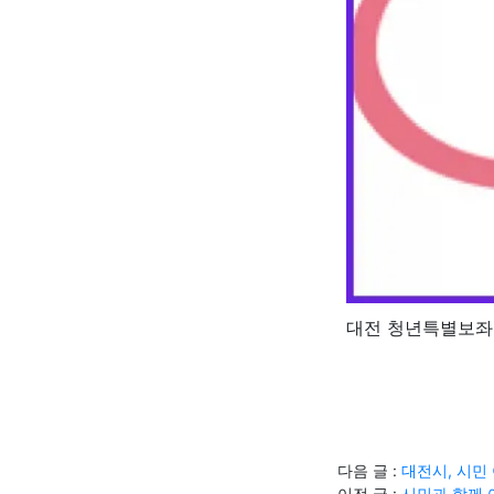
대전 청년특별보좌
다음 글 :
대전시, 시민
이전 글 :
시민과 함께 