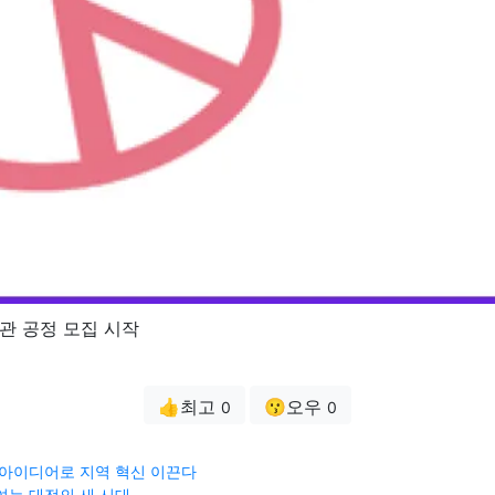
관 공정 모집 시작
👍최고
😗오우
0
0
 아이디어로 지역 혁신 이끈다
여는 대전의 새 시대