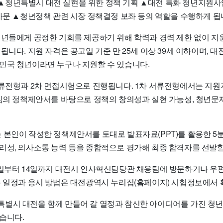
청년특별시 대전 실현을 위한 정책 기획 ▲대전 특화 청년지원사
 자문 ▲청년정책 관련 시장 정책결정 보좌 등의 역할을 수행하게 됩
년들에게 공정한 기회를 제공하기 위해 학력과 경력 제한 없이 지원할
됩니다. 지원 자격은 공고일 기준 만 25세 이상 39세 이하이며, 대
민국 청년이라면 누구나 지원할 수 있습니다.
서류전형과 2차 면접시험으로 진행됩니다. 1차 서류전형에서는 지원
중심의 정책제안서를 바탕으로 정책의 창의성과 실현 가능성, 청년문
 본인이 작성한 정책제안서를 토대로 발표자료(PPT)를 활용한 5분
리성, 의사소통 능력 등을 종합적으로 평가해 최종 합격자를 선발
0일부터 14일까지 대전시 인사혁신담당관 채용팀에 방문하거나 우편
용 일정과 응시 방법은 대전광역시 누리집(홈페이지) 시험정보에서 
별시 대전을 함께 만들어 갈 열정과 참신한 아이디어를 가진 청
습니다.