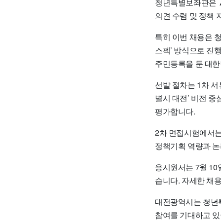
청년특별보좌관은 ▲
의견 수렴 및 정책
특히 이번 채용은 청
스펙’ 방식으로 진행
주민등록을 둔 대한
선발 절차는 1차 
별시 대전’ 비전 
평가합니다.
2차 면접시험에서는
정책기획 역량과 논
응시원서는 7월 1
습니다. 자세한 채
대전광역시는 청년특
참여를 기대하고 있