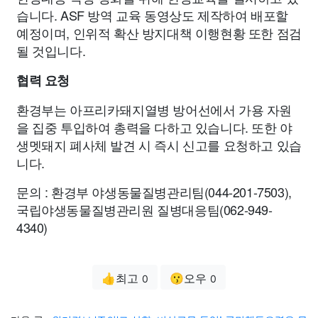
습니다. ASF 방역 교육 동영상도 제작하여 배포할
예정이며, 인위적 확산 방지대책 이행현황 또한 점검
될 것입니다.
협력 요청
환경부는 아프리카돼지열병 방어선에서 가용 자원
을 집중 투입하여 총력을 다하고 있습니다. 또한 야
생멧돼지 폐사체 발견 시 즉시 신고를 요청하고 있습
니다.
문의 : 환경부 야생동물질병관리팀(044-201-7503),
국립야생동물질병관리원 질병대응팀(062-949-
4340)
👍최고
😗오우
0
0