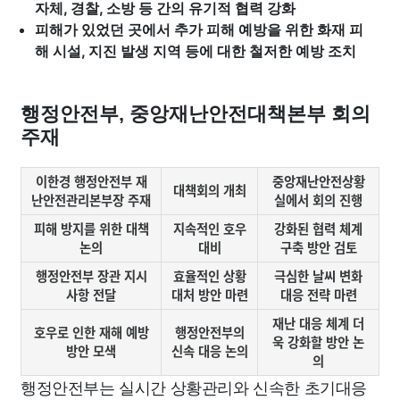
자체, 경찰, 소방 등 간의 유기적 협력 강화
피해가 있었던 곳에서 추가 피해 예방을 위한 화재 피
해 시설, 지진 발생 지역 등에 대한 철저한 예방 조치
행정안전부, 중앙재난안전대책본부 회의
주재
이한경 행정안전부 재
중앙재난안전상황
대책회의 개최
난안전관리본부장 주재
실에서 회의 진행
피해 방지를 위한 대책
지속적인 호우
강화된 협력 체계
논의
대비
구축 방안 검토
행정안전부 장관 지시
효율적인 상황
극심한 날씨 변화
사항 전달
대처 방안 마련
대응 전략 마련
재난 대응 체계 더
호우로 인한 재해 예방
행정안전부의
욱 강화할 방안 논
방안 모색
신속 대응 논의
의
행정안전부는 실시간 상황관리와 신속한 초기대응