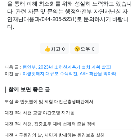
을 통해 피해 최소화를 위해 성실히 노력하고 있습니
다. 관련 자문 및 문의는 행정안전부 자연재난실 자
연재난대응과(044-205-5231)로 문의하시기 바랍니
다.
👍최고
😗오우
0
0
다음 글 :
행안부, 2023년 소하천계측기 설치 계획 발표!
이전 글 :
야생멧돼지 대규모 수색작전, ASF 확산을 막아라!
함께 보면 좋은 글
도심 속 반딧불이 빛 체험 대전곤충생태관에서
대전 3대 하천 교량 야간조명 재가동
대전 3대 하천, 집중호우 대비 선제적 준설 정비
대전 지구환경의 날, 시민과 함께하는 환경보호 실천