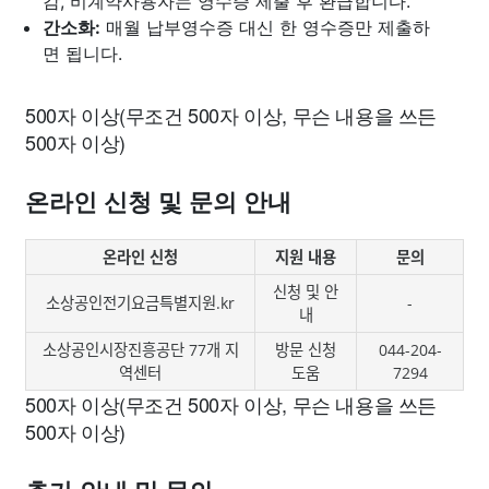
감, 비계약사용자는 영수증 제출 후 환급합니다.
간소화:
매월 납부영수증 대신 한 영수증만 제출하
면 됩니다.
500자 이상(무조건 500자 이상, 무슨 내용을 쓰든
500자 이상)
온라인 신청 및 문의 안내
온라인 신청
지원 내용
문의
신청 및 안
소상공인전기요금특별지원.kr
-
내
소상공인시장진흥공단 77개 지
방문 신청
044-204-
역센터
도움
7294
500자 이상(무조건 500자 이상, 무슨 내용을 쓰든
500자 이상)