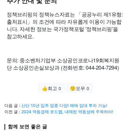
추가 안내 및 문의
정책브리핑의 정책뉴스자료는 「공공누리 제1유형:
출처표시」의 조건에 따라 자유롭게 이용이 가능합
니다. 자세한 정보는 국가정책포털 '정책브리핑'을
참고하세요.
문의: 중소벤처기업부 소상공인코로나19회복지원
단 소상공인손실보상과 (전화번호: 044-204-7294)
👍최고
😗오우
0
0
다음 글 :
산단 10년 입주 업종 다양! 매매 임대 투자 가능!
이전 글 :
2024 역동경제 로드맵, 내재된 역동성에 주목하라!
함께 보면 좋은 글