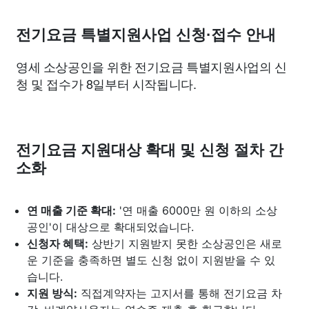
종교
사회
정치
건강
의료
의학
경제
마케팅
전기요금 특별지원사업 신청·접수 안내
부동산
외국어
교육
교통
생활
기타
영세 소상공인을 위한 전기요금 특별지원사업의 신
청 및 접수가 8일부터 시작됩니다.
전기요금 지원대상 확대 및 신청 절차 간
소화
연 매출 기준 확대:
'연 매출 6000만 원 이하의 소상
공인'이 대상으로 확대되었습니다.
신청자 혜택:
상반기 지원받지 못한 소상공인은 새로
운 기준을 충족하면 별도 신청 없이 지원받을 수 있
습니다.
지원 방식:
직접계약자는 고지서를 통해 전기요금 차