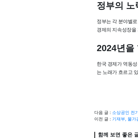
정부의 노
정부는 각 분야별로
경제의 지속성장을 
2024년을
한국 경제가 역동성
는 노래가 흐르고 있
다음 글 :
소상공인 전기
이전 글 :
기재부, 물가
함께 보면 좋은 