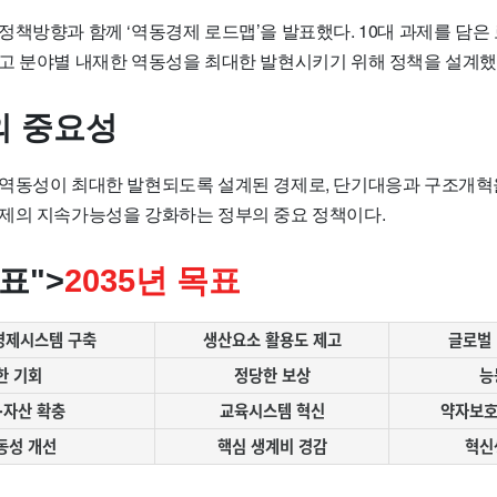
정책방향과 함께 ‘역동경제 로드맵’을 발표했다. 10대 과제를 담은
고 분야별 내재한 역동성을 최대한 발현시키기 위해 정책을 설계했
 중요성
역동성이 최대한 발현되도록 설계된 경제로, 단기대응과 구조개혁
제의 지속가능성을 강화하는 정부의 중요 정책이다.
목표">
2035년 목표
경제시스템 구축
생산요소 활용도 제고
글로벌
한 기회
정당한 보상
능
·자산 확충
교육시스템 혁신
약자보호
동성 개선
핵심 생계비 경감
혁신