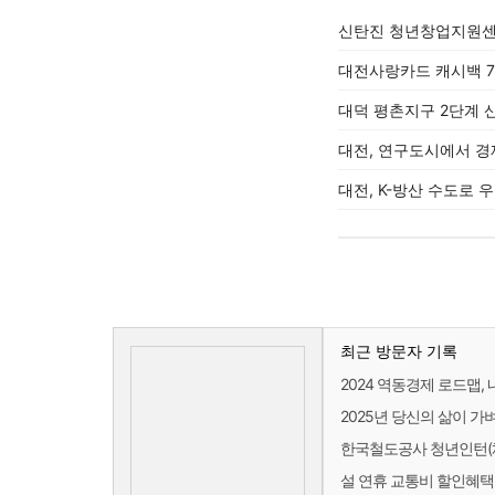
신탄진 청년창업지원센터
대전사랑카드 캐시백 7
대덕 평촌지구 2단계 
대전, 연구도시에서 경
대전, K-방산 수도로 
최근 방문자 기록
2024 역동경제 로드맵,
2025년 당신의 삶이 가
한국철도공사 청년인턴(
설 연휴 교통비 할인혜택