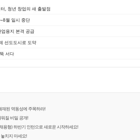
, 청년 창업의 새 출발점
~8월 일시 중단
산업용지 본격 공급
제 선도도시로 도약
우뚝 서다
 내재된 역동성에 주목하라!
벼워질 비밀 공개!
채용형) 하반기 인턴으로 새로운 시작하세요!
 놓치지 마세요!