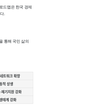
 로드맵은 한국 경제
다.
을 통해 국민 삶의
 네트워크 확장
동적 상생
·재기지원 강화
생태계 강화