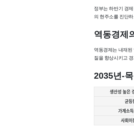
정부는 하반기 경제
의 현주소를 진단하
역동경제의
역동경제는 내재된 
질을 향상시키고 경
2035년-
생산성 높은 
균등
가계소득
사회이