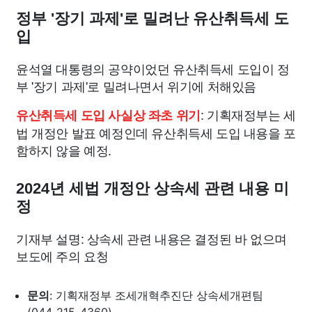
종교
사회
정치
건강
의료
의학
경제
마케팅
정부 '장기 과제'로 밀려난 유산취득세 도
입
부동산
외국어
교육
교통
생활
기타
윤석열 대통령의 공약이었던 유산취득세 도입이 정
부 '장기 과제'로 밀려나면서 위기에 처해있음
: 기획재정부는 세
유산취득세 도입 사실상 좌초 위기
법 개정안 발표 예정인데 유산취득세 도입 내용을 포
함하지 않을 예정.
2024년 세법 개정안 상속세 관련 내용 미
정
기재부 설명: 상속세 관련 내용은 결정된 바 없으며
보도에 주의 요청
문의
: 기획재정부 조세개혁추진단 상속세개편팀