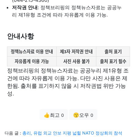
(044-215-4360)
저작권 안내
: 정책브리핑의 정책뉴스자료는 공공누
리 제1유형 조건에 따라 자유롭게 이용 가능.
안내사항
정책뉴스자료 이용 안내
제3자 저작권 안내
출처 표기
자유롭게 이용 가능
사진 사용 불가
출처 표기 필수
정책브리핑의 정책뉴스자료는 공공누리 제1유형 조
건에 따라 자유롭게 이용 가능. 다만 사진 사용은 제
한됨. 출처를 표기하지 않을 시 저작권법 위반 가능
성.
👍최고
😗오우
0
0
다음 글 :
총리, 유럽 외교 안보 지평 넓힐 NATO 정상회의 참석