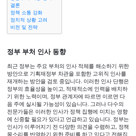
종교
사회
정치
건강
의료
의학
경제
마케팅
결론
정책 소통 강화
정치적 상황 고려
부동산
외국어
교육
교통
생활
기타
비전 및 전략
정부 부처 인사 동향
최근 정부는 주요 부처의 인사 적체를 해소하기 위한
방안으로 기획재정부 차관을 포함한 고위직 인사를
재개하는 방안을 검토 중입니다. 이러한 인사 단행은
정부의 효율성을 높이고, 적재적소에 인력을 배치하
기 위한 노력이며, 정부 관계자에 따르면 이르면 다
음 주에 실시될 가능성이 있습니다. 그러나 다수의
전문가들은 이러한 인사가 정책 집행에 미치는 영향
에 신중할 필요가 있다고 언급하고 있습니다. 정부는
인사가 이루어지기 전 다양한 의견을 수렴하고, 정책
목소리를 반영하기 위한 준비를 하고 있다고 전해집